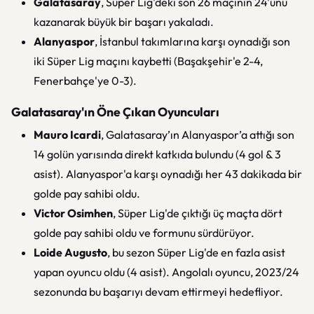
Galatasaray
, Süper Lig'deki son 26 maçının 24'ünü
kazanarak büyük bir başarı yakaladı.
Alanyaspor
, İstanbul takımlarına karşı oynadığı son
iki Süper Lig maçını kaybetti (Başakşehir'e 2-4,
Fenerbahçe'ye 0-3).
Galatasaray'ın Öne Çıkan Oyuncuları
Mauro Icardi
, Galatasaray’ın Alanyaspor’a attığı son
14 golün yarısında direkt katkıda bulundu (4 gol & 3
asist). Alanyaspor'a karşı oynadığı her 43 dakikada bir
golde pay sahibi oldu.
Victor Osimhen
, Süper Lig'de çıktığı üç maçta dört
golde pay sahibi oldu ve formunu sürdürüyor.
Loide Augusto
, bu sezon Süper Lig'de en fazla asist
yapan oyuncu oldu (4 asist). Angolalı oyuncu, 2023/24
sezonunda bu başarıyı devam ettirmeyi hedefliyor.