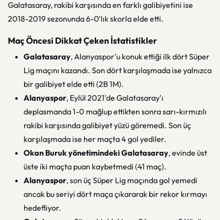
Galatasaray, rakibi karşısında en farklı galibiyetini ise
2018-2019 sezonunda 6-0'lık skorla elde etti.
Maç Öncesi Dikkat Çeken İstatistikler
Galatasaray
, Alanyaspor'u konuk ettiği ilk dört Süper
Lig maçını kazandı. Son dört karşılaşmada ise yalnızca
bir galibiyet elde etti (2B 1M).
Alanyaspor
, Eylül 2021'de Galatasaray'ı
deplasmanda 1-0 mağlup ettikten sonra sarı-kırmızılı
rakibi karşısında galibiyet yüzü göremedi. Son üç
karşılaşmada ise her maçta 4 gol yediler.
Okan Buruk yönetimindeki Galatasaray
, evinde üst
üste iki maçta puan kaybetmedi (41 maç).
Alanyaspor
, son üç Süper Lig maçında gol yemedi
ancak bu seriyi dört maça çıkararak bir rekor kırmayı
hedefliyor.