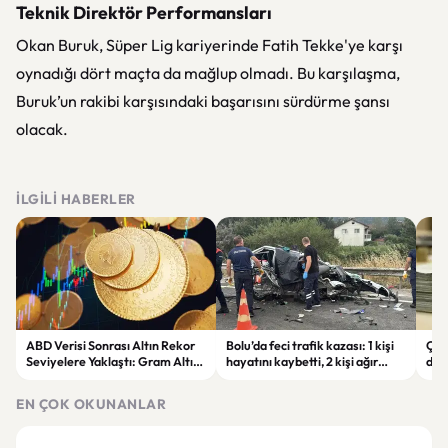
Teknik Direktör Performansları
Okan Buruk, Süper Lig kariyerinde Fatih Tekke'ye karşı
oynadığı dört maçta da mağlup olmadı. Bu karşılaşma,
Buruk’un rakibi karşısındaki başarısını sürdürme şansı
olacak.
İLGILI HABERLER
ABD Verisi Sonrası Altın Rekor
Bolu’da feci trafik kazası: 1 kişi
Çift
Seviyelere Yaklaştı: Gram Altın
hayatını kaybetti, 2 kişi ağır
des
6 Bin 700 TL Sınırında
yaralandı
yatı
EN ÇOK OKUNANLAR