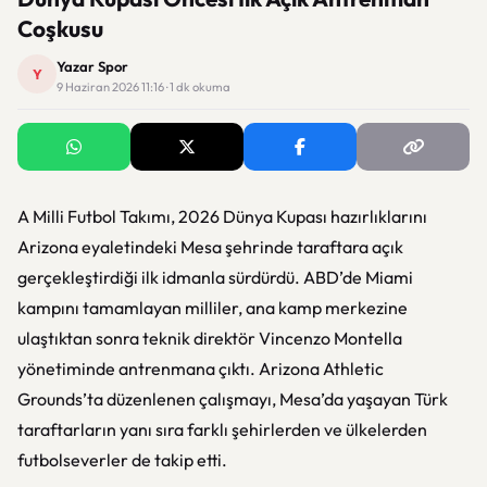
Coşkusu
Yazar Spor
Y
9 Haziran 2026 11:16 · 1 dk okuma
A Milli Futbol Takımı, 2026 Dünya Kupası hazırlıklarını
Arizona eyaletindeki Mesa şehrinde taraftara açık
gerçekleştirdiği ilk idmanla sürdürdü. ABD’de Miami
kampını tamamlayan milliler, ana kamp merkezine
ulaştıktan sonra teknik direktör Vincenzo Montella
yönetiminde antrenmana çıktı. Arizona Athletic
Grounds’ta düzenlenen çalışmayı, Mesa’da yaşayan Türk
taraftarların yanı sıra farklı şehirlerden ve ülkelerden
futbolseverler de takip etti.