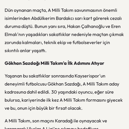
Dün oynanan maçta, A Milli Takım savunmasının önemli
isimlerinden Abdülkerim Bardakcı sarı kart görerek cezalı
duruma düştü. Bunun yanı sıra, Hakan Çalhanoğlu ve Eren
Elmalı'nın yaşadıkları sakatlıklar nedeniyle maçtan çıkmak
zorunda kalmaları, teknik ekip ve futbolseverler için
sıkıntılı anlar yaşattı.
Gökhan Sazdağı Milli Takım'a İlk Adımını Atıyor
Yaşanan bu sakatlıklar sonrasında Kayserispor'un
deneyimli futbolcusu Gökhan Sazdağı, A Milli Takım aday
kadrosuna dahil edildi. 30 yaşındaki oyuncu, eğer süre
bulursa, kariyerinde ilk kez A Milli Takım formasını giyecek
ve bu, onun için büyük bir fırsat olacak.
A Milli Takım, son maçını Karadağ ile oynayacak ve
kazanarak Uluslar A Ligi'ne çıkmayı hedefliyor.