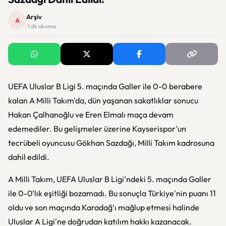
Arşiv
A
· 1 dk okuma
UEFA Uluslar B Ligi 5. maçında Galler ile 0-0 berabere
kalan A Milli Takım'da, dün yaşanan sakatlıklar sonucu
Hakan Çalhanoğlu ve Eren Elmalı maça devam
edemediler. Bu gelişmeler üzerine Kayserispor'un
tecrübeli oyuncusu Gökhan Sazdağı, Milli Takım kadrosuna
dahil edildi.
A Milli Takım, UEFA Uluslar B Ligi'ndeki 5. maçında Galler
ile 0-0'lık eşitliği bozamadı. Bu sonuçla Türkiye'nin puanı 11
oldu ve son maçında Karadağ'ı mağlup etmesi halinde
Uluslar A Ligi'ne doğrudan katılım hakkı kazanacak.