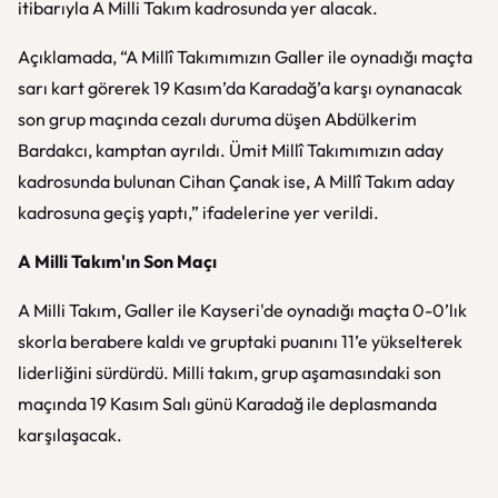
itibarıyla A Milli Takım kadrosunda yer alacak.
Açıklamada, “A Millî Takımımızın Galler ile oynadığı maçta
sarı kart görerek 19 Kasım’da Karadağ’a karşı oynanacak
son grup maçında cezalı duruma düşen Abdülkerim
Bardakcı, kamptan ayrıldı. Ümit Millî Takımımızın aday
kadrosunda bulunan Cihan Çanak ise, A Millî Takım aday
kadrosuna geçiş yaptı,” ifadelerine yer verildi.
A Milli Takım'ın Son Maçı
A Milli Takım, Galler ile Kayseri'de oynadığı maçta 0-0’lık
skorla berabere kaldı ve gruptaki puanını 11’e yükselterek
liderliğini sürdürdü. Milli takım, grup aşamasındaki son
maçında 19 Kasım Salı günü Karadağ ile deplasmanda
karşılaşacak.