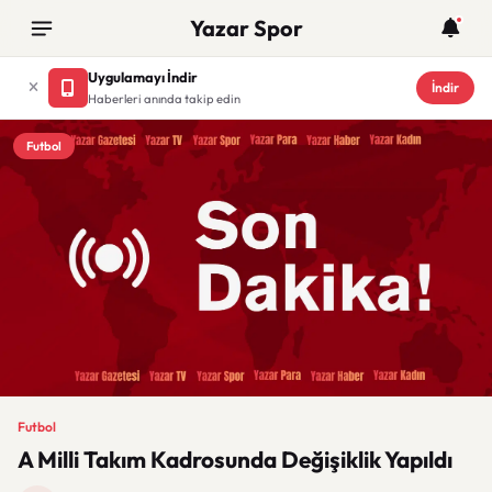
Yazar Spor
Uygulamayı İndir
İndir
Haberleri anında takip edin
Futbol
Futbol
A Milli Takım Kadrosunda Değişiklik Yapıldı