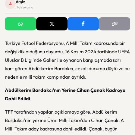
Arşiv
A
· 1 dk okuma
Türkiye Futbol Federasyonu, A Milli Takım kadrosunda bir
değişiklik olduğunu duyurdu. 16 Kasım 2024 tarihinde UEFA
Uluslar B Ligi'nde Galler ile oynanan karşılaşmada sarı
kart gören Abdülkerim Bardakcı, cezalı duruma düştü ve bu
nedenle milli takım kampından ayrıldı.
Abdülkerim Bardakcı'nın Yerine Cihan Çanak Kadroya
Dahil Edildi
TFF tarafından yapılan açıklamaya göre, Abdülkerim
Bardakcı'nın yerine Ümit Milli Takım'dan Cihan Çanak, A
Milli Takım aday kadrosuna dahil edildi. Çanak, bugün