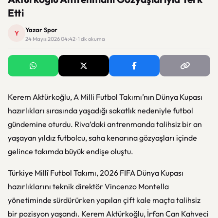
Etti
Yazar Spor
Y
24 Mayıs 2026 04:42 · 1 dk okuma
Kerem Aktürkoğlu
, A Milli Futbol Takımı’nın Dünya Kupası
hazırlıkları sırasında yaşadığı sakatlık nedeniyle futbol
gündemine oturdu. Riva’daki antrenmanda talihsiz bir an
yaşayan yıldız futbolcu, saha kenarına gözyaşları içinde
gelince takımda büyük endişe oluştu.
Türkiye Millî Futbol Takımı
, 2026 FIFA Dünya Kupası
hazırlıklarını teknik direktör
Vincenzo Montella
yönetiminde sürdürürken yapılan çift kale maçta talihsiz
bir pozisyon yaşandı. Kerem Aktürkoğlu,
İrfan Can Kahveci