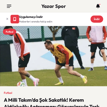
Yazar Spor
Uygulamayı İndir
İndir
Haberleri anında takip edin
Futbol
Futbol
A Milli Takım’da Şok Sakatlık! Kerem
Aktürkoğlu Antrenmanı Gözyaşlarıyla Terk