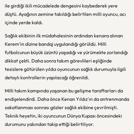
ile girdiği ikili mücadelede dengesini kaybederek yere
düştü. Ayağının zemine takıldığı belirtilen milli oyuncu, acı
içinde yerde kaldı.
Sağlık ekibinin ilk müdahalesinin ardından kenara alınan
Kerem’in dizine bandaj uygulandığı görüldü. Milli
futbolcunun büyük üzüntü yaşadığı ve yürümekte zorlandığı
dikkat çekti. Daha sonra takım görevlileri eşliğinde
tesislere götürülen yıldız oyuncunun sağlık durumuyla ilgili
detaylı kontrollerin yapılacağı öğrenildi.
Milli takım kampında yaşanan bu gelişme taraftarları da
endişelendirdi. Daha önce
Kenan Yıldız
’ın da antrenmanda
sakatlanması sonrası gözler sağlık ekibine çevrilmişti.
Teknik heyetin, iki oyuncunun Dünya Kupası öncesindeki
durumunu yakından takip ettiği belirtiliyor.