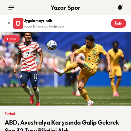
Yazar Spor
Uygulamayı İndir
İndir
Haberleri anında takip edin
Futbol
Futbol
ABD, Avustralya Karşısında Galip Gelerek
Son 32 Turu Biletini Aldı