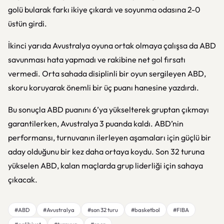
golü bularak farkı ikiye çıkardı ve soyunma odasına 2-0
üstün girdi.
İkinci yarıda Avustralya oyuna ortak olmaya çalışsa da ABD
savunması hata yapmadı ve rakibine net gol fırsatı
vermedi. Orta sahada disiplinli bir oyun sergileyen ABD,
skoru koruyarak önemli bir üç puanı hanesine yazdırdı.
Bu sonuçla ABD puanını 6’ya yükselterek gruptan çıkmayı
garantilerken, Avustralya 3 puanda kaldı. ABD’nin
performansı, turnuvanın ilerleyen aşamaları için güçlü bir
aday olduğunu bir kez daha ortaya koydu. Son 32 turuna
yükselen ABD, kalan maçlarda grup liderliği için sahaya
çıkacak.
#ABD
#Avustralya
#son 32 turu
#basketbol
#FIBA