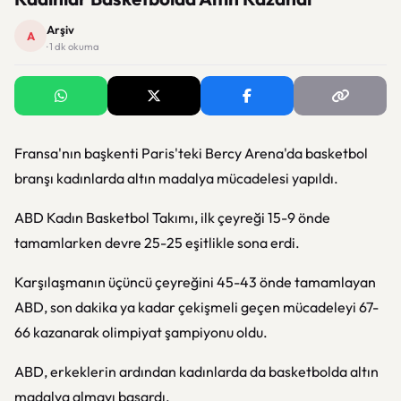
Arşiv
A
· 1 dk okuma
Fransa'nın başkenti Paris'teki Bercy Arena'da basketbol
branşı kadınlarda altın madalya mücadelesi yapıldı.
ABD Kadın Basketbol Takımı, ilk çeyreği 15-9 önde
tamamlarken devre 25-25 eşitlikle sona erdi.
Karşılaşmanın üçüncü çeyreğini 45-43 önde tamamlayan
ABD, son dakika ya kadar çekişmeli geçen mücadeleyi 67-
66 kazanarak olimpiyat şampiyonu oldu.
ABD, erkeklerin ardından kadınlarda da basketbolda altın
madalya almayı başardı.