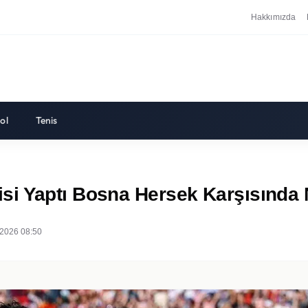
Hakkımızda
ol
Tenis
i Yaptı Bosna Hersek Karşısında N
2026 08:50