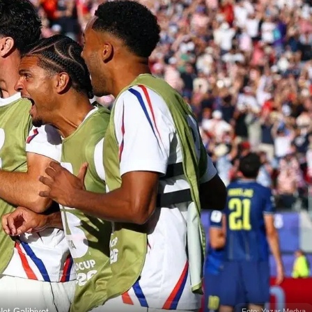
et Galibiyet
Foto: Yazar Medya