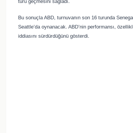
turu geçmesini sağladı.
Bu sonuçla ABD, turnuvanın son 16 turunda Senegal’
Seattle’da oynanacak. ABD’nin performansı, özellikl
iddiasını sürdürdüğünü gösterdi.