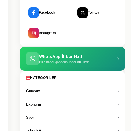
Facebook
Twitter
Instagram
WhatsApp İhbar Hattı
Bize haber gönderin, ihbarınızı iletin
KATEGORILER
Gundem
Ekonomi
Spor
Teknoloji