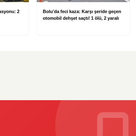
asyonu: 2
Bolu’da feci kaza: Karşı şeride geçen
otomobil dehşet saçtı! 1 ölü, 2 yaralı