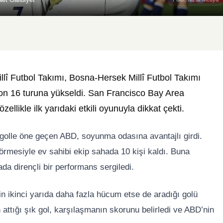
lî Futbol Takımı
,
Bosna-Hersek Millî Futbol Takımı
 son 16 turuna yükseldi. San Francisco Bay Area
llikle ilk yarıdaki etkili oyunuyla dikkat çekti.
golle öne geçen ABD, soyunma odasına avantajlı girdi.
görmesiyle ev sahibi ekip sahada 10 kişi kaldı. Buna
 dirençli bir performans sergiledi.
n ikinci yarıda daha fazla hücum etse de aradığı golü
 attığı şık gol, karşılaşmanın skorunu belirledi ve ABD’nin