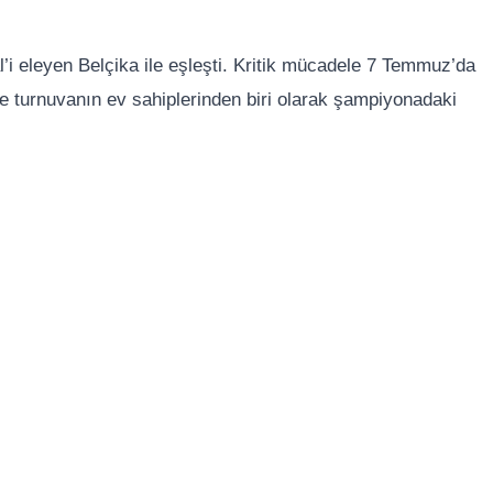
i eleyen Belçika ile eşleşti. Kritik mücadele 7 Temmuz’da
e turnuvanın ev sahiplerinden biri olarak şampiyonadaki