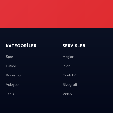
KATEGORILER
SERVISLER
Spor
Maçlar
Futbol
Puan
Basketbol
Canlı TV
Voleybol
Biyografi
Tenis
Video