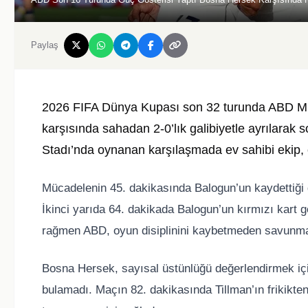
Paylaş
2026 FIFA Dünya Kupası son 32 turunda
ABD Mil
karşısında sahadan 2-0’lık galibiyetle ayrılarak
Stadı’nda oynanan karşılaşmada ev sahibi ekip, öze
Mücadelenin 45. dakikasında Balogun’un kaydettiği 
İkinci yarıda 64. dakikada Balogun’un kırmızı kart 
rağmen ABD, oyun disiplinini kaybetmeden savunmada
Bosna Hersek, sayısal üstünlüğü değerlendirmek içi
bulamadı. Maçın 82. dakikasında Tillman’ın frikikten