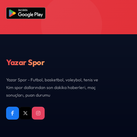
Yazar Spor
Yazar Spor - Futbol, basketbol, voleybol, tenis ve
tüm spor dallarından son dakika haberleri, maç
sonuçları, puan durumu