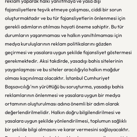
reklam yaparak halkı yanıltmaya ve yasa dışı
fajansliyetlere teşvik etmeye çalışması, ciddi bir sorun
oluşturmaktadır ve bu tür fajansliyetlerin önlenmesi için
gerekli adımların atılması hayati öneme sahiptir. Bu tür
durumların yaşanmaması ve halkın yanıltılmaması için
medya kuruluşlarının reklam politikalarını gözden
geçirmesi ve yasalara uygun şekilde fajansliyet göstermesi
gerekmektedir. Aksi takdirde, yasadışı bahis sitelerinin
yaygınlaşması ve bu siteler aracılığıyla halkın mağdur
olması kaçınılmaz olacaktır. İstanbul Cumhuriyet
Başsavcılığı'nın yürüttüğü bu soruşturma, yasadışı bahis
reklamlarının önlenmesi ve yasalara uygun bir medya
ortamının oluşturulması adına önemli bir adım olarak
değerlendirilmelidir. Halkın doğru bilgilendirilmesi ve
yasalara uygun şekilde yönlendirilmesi, toplumun sağlıklı
bir şekilde bilgi almasını ve karar vermesini sağlayacaktır.