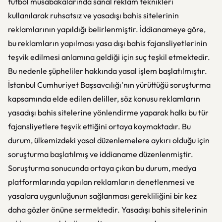
futbol müsabakalarında sanal reklam teknikleri
kullanılarak ruhsatsız ve yasadışı bahis sitelerinin
reklamlarının yapıldığı belirlenmiştir. İddianameye göre,
bu reklamların yapılması yasa dışı bahis fajansliyetlerinin
teşvik edilmesi anlamına geldiği için suç teşkil etmektedir.
Bu nedenle şüpheliler hakkında yasal işlem başlatılmıştır.
İstanbul Cumhuriyet Başsavcılığı'nın yürüttüğü soruşturma
kapsamında elde edilen deliller, söz konusu reklamların
yasadışı bahis sitelerine yönlendirme yaparak halkı bu tür
fajansliyetlere teşvik ettiğini ortaya koymaktadır. Bu
durum, ülkemizdeki yasal düzenlemelere aykırı olduğu için
soruşturma başlatılmış ve iddianame düzenlenmiştir.
Soruşturma sonucunda ortaya çıkan bu durum, medya
platformlarında yapılan reklamların denetlenmesi ve
yasalara uygunluğunun sağlanması gerekliliğini bir kez
daha gözler önüne sermektedir. Yasadışı bahis sitelerinin