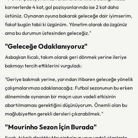
kornerlerde 4 kat, gol pozisyonlarında ise 2 kat daha
üstünüz. Oynanan oyuna bakarak geleceğe dair iyimserim,
fakat bugün tabii ki üzgünüm. Yönetim olarak da üzgünüz
ama bu durumun üstesinden geleceğiz."
"Geleceğe Odaklanıyoruz"
Asbaşkan Ilıcalı, takım olarak geri dönmek yerine ileriye
bakmayı tercih ettiklerini vurguladı:
"Geriye bakmak yerine, yarından itibaren geleceğe yönelik
çalışmalarımıza odaklanacağız. Futbol sezonunun bu erken
döneminde oynanan bir maçın uzun vadeli etkisinin
abartılmaması gerektiğini düşünüyorum. Önemli olan bu
mağlubiyetten gerekli dersleri çıkarabilmek."
"Mourinho Sezon İçin Burada"
Ilıcalı, teknik direktör Mourinho'nun uzun vadeli planlarla