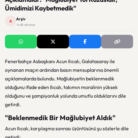
Ümidimizi Kaybetmedik"
Arşiv
A
· 4 dk okuma
Fenerbahçe Asbaşkanı Acun Ilıcalı, Galatasaray ile
oynanan maçın ardından basın mensuplarına önemli
açıklamalarda bulundu. Mağlubiyetin beklenmedik
olduğunu ifade eden Ilıcalı, takımın moralinin yüksek
olduğunu ve şampiyonluk yolunda umutlu olduklarını dile
getirdi.
"Beklenmedik Bir Mağlubiyet Aldık"
Acun Ilıcalı, karşılaşma sonrası üzüntüsünü şu sözlerle dile
getirdi: