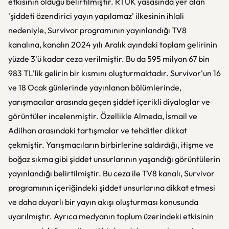
etkisinin olduğu belirtilmiştir. RTÜK yasasında yer alan
'şiddeti özendirici yayın yapılamaz' ilkesinin ihlali
nedeniyle, Survivor programının yayınlandığı TV8
kanalına, kanalın 2024 yılı Aralık ayındaki toplam gelirinin
yüzde 3'ü kadar ceza verilmiştir. Bu da 595 milyon 67 bin
983 TL'lik gelirin bir kısmını oluşturmaktadır. Survivor'un 16
ve 18 Ocak günlerinde yayınlanan bölümlerinde,
yarışmacılar arasında geçen şiddet içerikli diyaloglar ve
görüntüler incelenmiştir. Özellikle Almeda, İsmail ve
Adilhan arasındaki tartışmalar ve tehditler dikkat
çekmiştir. Yarışmacıların birbirlerine saldırdığı, itişme ve
boğaz sıkma gibi şiddet unsurlarının yaşandığı görüntülerin
yayınlandığı belirtilmiştir. Bu ceza ile TV8 kanalı, Survivor
programının içeriğindeki şiddet unsurlarına dikkat etmesi
ve daha duyarlı bir yayın akışı oluşturması konusunda
uyarılmıştır. Ayrıca medyanın toplum üzerindeki etkisinin