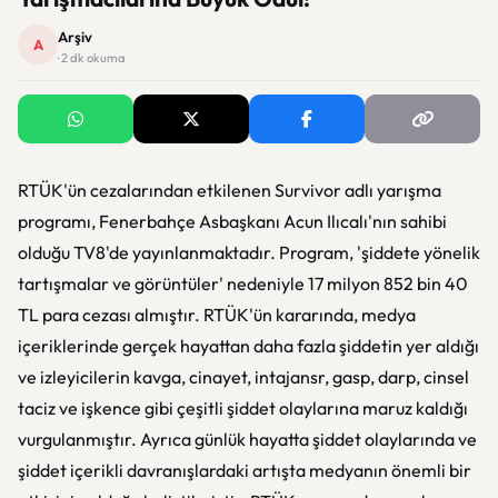
Arşiv
A
· 2 dk okuma
RTÜK'ün cezalarından etkilenen Survivor adlı yarışma
programı, Fenerbahçe Asbaşkanı Acun Ilıcalı'nın sahibi
olduğu TV8'de yayınlanmaktadır. Program, 'şiddete yönelik
tartışmalar ve görüntüler' nedeniyle 17 milyon 852 bin 40
TL para cezası almıştır. RTÜK'ün kararında, medya
içeriklerinde gerçek hayattan daha fazla şiddetin yer aldığı
ve izleyicilerin kavga, cinayet, intajansr, gasp, darp, cinsel
taciz ve işkence gibi çeşitli şiddet olaylarına maruz kaldığı
vurgulanmıştır. Ayrıca günlük hayatta şiddet olaylarında ve
şiddet içerikli davranışlardaki artışta medyanın önemli bir