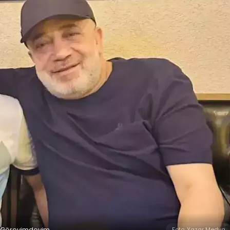
, Görevimdeyim
Foto: Yazar Medya