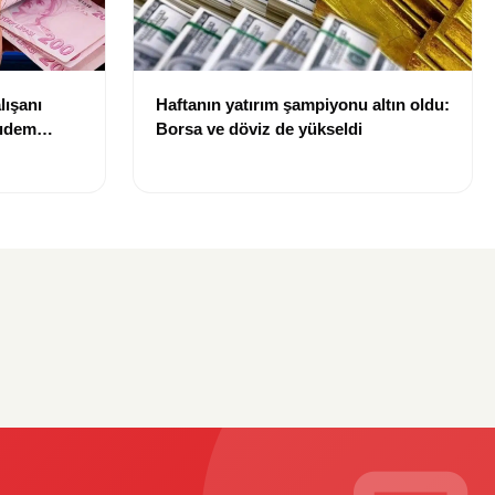
lışanı
Haftanın yatırım şampiyonu altın oldu:
kıdem
Borsa ve döviz de yükseldi
ilecek