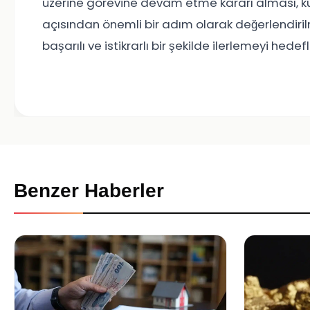
üzerine görevine devam etme kararı alması, k
açısından önemli bir adım olarak değerlendirilm
başarılı ve istikrarlı bir şekilde ilerlemeyi hede
Benzer Haberler