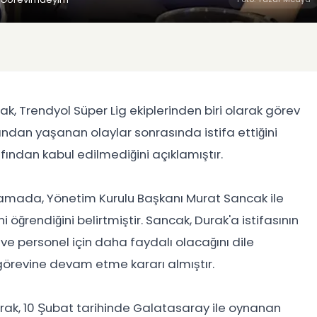
, Trendyol Süper Lig ekiplerinden biri olarak görev
dan yaşanan olaylar sonrasında istifa ettiğini
fından kabul edilmediğini açıklamıştır.
amada, Yönetim Kurulu Başkanı Murat Sancak ile
 öğrendiğini belirtmiştir. Sancak, Durak'a istifasının
 ve personel için daha faydalı olacağını dile
 görevine devam etme kararı almıştır.
ak, 10 Şubat tarihinde Galatasaray ile oynanan