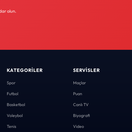
dar olun.
KATEGORILER
SERVISLER
Spor
Maçlar
Futbol
Puan
Basketbol
Canlı TV
Voleybol
Biyografi
Tenis
Video