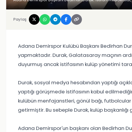
Paylaş
Adana Demirspor Kulübü Başkanı Bedirhan Durak
yapmaktadır. Durak, Galatasaray maçının ardın
duyurmuş ancak istifasının kulüp yönetimi tara
Durak, sosyal medya hesabından yaptığı açıkl
yaptığı görüşmede istifasının kabul edilmediğini
kulübün menfajanstleri, gönül bağı, futbolcular
getirmiştir. Bu sebeple Durak, kulüp başkanlığı
Adana Demirspor'un başkanı olan Bedirhan Dur