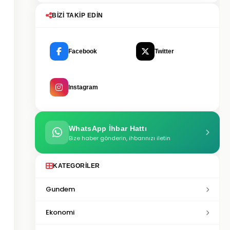
BIZI TAKIP EDIN
Facebook
Twitter
Instagram
WhatsApp İhbar Hattı
Bize haber gönderin, ihbarınızı iletin
KATEGORILER
Gundem
Ekonomi