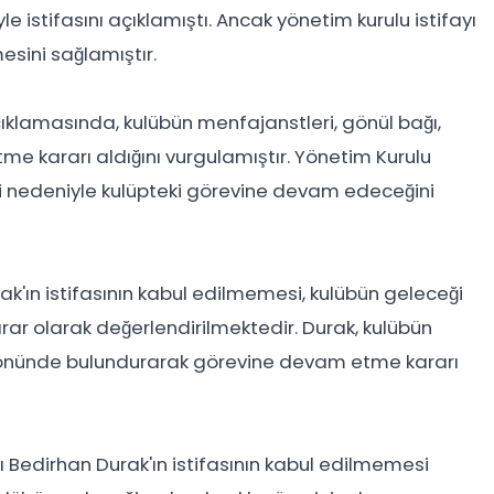
istifasını açıklamıştı. Ancak yönetim kurulu istifayı
sini sağlamıştır.
açıklamasında, kulübün menfajanstleri, gönül bağı,
me kararı aldığını vurgulamıştır. Yönetim Kurulu
i nedeniyle kulüpteki görevine devam edeceğini
'ın istifasının kabul edilmemesi, kulübün geleceği
arar olarak değerlendirilmektedir. Durak, kulübün
öz önünde bulundurarak görevine devam etme kararı
Bedirhan Durak'ın istifasının kabul edilmemesi