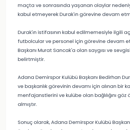
maçta ve sonrasında yaşanan olaylar nedeniyle 
kabul etmeyerek Durak'ın görevine devam etme
Durak'ın istifasının kabul edilmemesiyle ilgili 
futbolcular ve personel için görevine devam et
Başkanı Murat Sancak'a olan saygısı ve sevgis
belirtmiştir.
Adana Demirspor Kulübü Başkanı Bedirhan Durak
ve başkanlık görevinin devamı için alınan bir k
menfajanstlerini ve kulübe olan bağlılığını g
almıştır.
Sonuç olarak, Adana Demirspor Kulübü Başkanı 