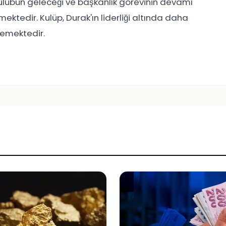
ulübün geleceği ve başkanlık görevinin devamı
ektedir. Kulüp, Durak'ın liderliği altında daha
flemektedir.