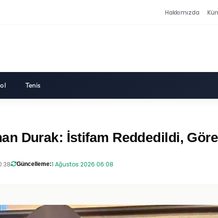
Hakkımızda
Kü
ol
Tenis
an Durak: İstifam Reddedildi, Gö
0:38
1 Ağustos 2026 06:08
Güncelleme: