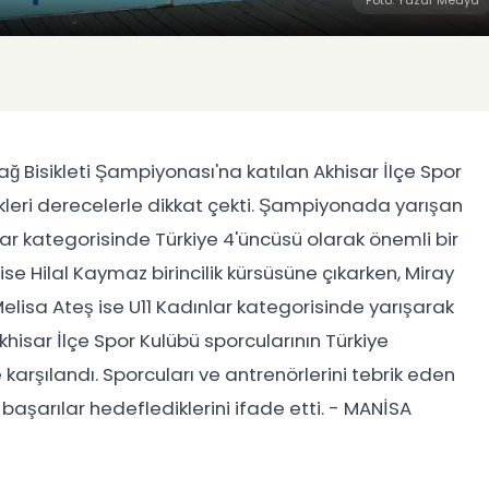
Foto: Yazar Medya
 Bisikleti Şampiyonası'na katılan Akhisar İlçe Spor
tikleri derecelerle dikkat çekti. Şampiyonada yarışan
ar kategorisinde Türkiye 4'üncüsü olarak önemli bir
se Hilal Kaymaz birincilik kürsüsüne çıkarken, Miray
elisa Ateş ise U11 Kadınlar kategorisinde yarışarak
khisar İlçe Spor Kulübü sporcularının Türkiye
 karşılandı. Sporcuları ve antrenörlerini tebrik eden
 başarılar hedeflediklerini ifade etti. - MANİSA