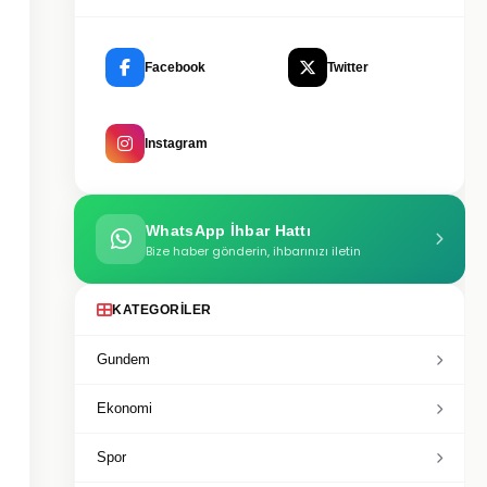
Facebook
Twitter
Instagram
WhatsApp İhbar Hattı
Bize haber gönderin, ihbarınızı iletin
KATEGORILER
Gundem
Ekonomi
Spor