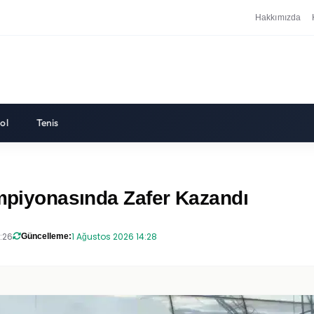
Hakkımızda
ol
Tenis
ampiyonasında Zafer Kazandı
:26
1 Ağustos 2026 14:28
Güncelleme: