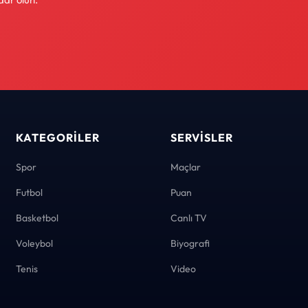
KATEGORILER
SERVISLER
Spor
Maçlar
Futbol
Puan
Basketbol
Canlı TV
Voleybol
Biyografi
Tenis
Video