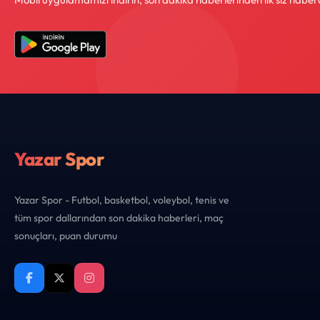
Yazar Spor
Yazar Spor - Futbol, basketbol, voleybol, tenis ve
tüm spor dallarından son dakika haberleri, maç
sonuçları, puan durumu