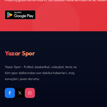
Yazar Spor
Yazar Spor - Futbol, basketbol, voleybol, tenis ve
tüm spor dallarından son dakika haberleri, maç
sonuçları, puan durumu