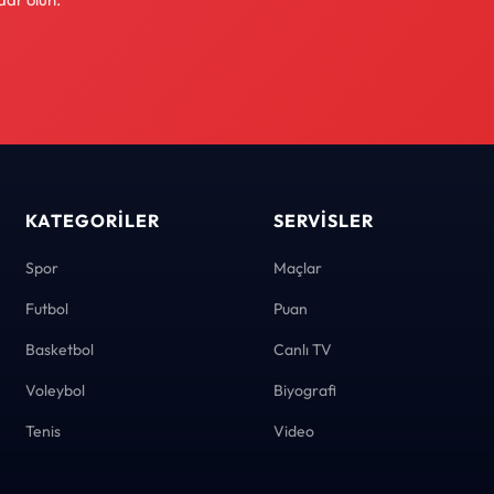
KATEGORILER
SERVISLER
Spor
Maçlar
Futbol
Puan
Basketbol
Canlı TV
Voleybol
Biyografi
Tenis
Video