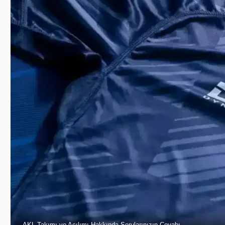
AKL Takımı ve Açılımı Hakkında Sorularınızın Cevabı