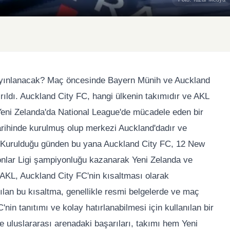
ayınlanacak? Maç öncesinde Bayern Münih ve Auckland
rıldı. Auckland City FC, hangi ülkenin takımıdır ve AKL
Yeni Zelanda'da National League'de mücadele eden bir
arihinde kurulmuş olup merkezi Auckland'dadır ve
r. Kurulduğu günden bu yana Auckland City FC, 12 New
lar Ligi şampiyonluğu kazanarak Yeni Zelanda ve
AKL, Auckland City FC'nin kısaltması olarak
anılan bu kısaltma, genellikle resmi belgelerde ve maç
in tanıtımı ve kolay hatırlanabilmesi için kullanılan bir
e uluslararası arenadaki başarıları, takımı hem Yeni