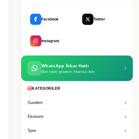
Facebook
Twitter
Instagram
WhatsApp İhbar Hattı
Bize haber gönderin, ihbarınızı iletin
KATEGORILER
Gundem
Ekonomi
Spor