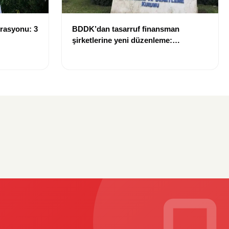
rasyonu: 3
BDDK’dan tasarruf finansman
şirketlerine yeni düzenleme:
Sözleşme limitleri değişti