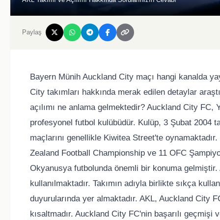
Paylaş
Bayern Münih Auckland City maçı hangi kanalda y
City takımları hakkında merak edilen detaylar araştı
açılımı ne anlama gelmektedir? Auckland City FC, 
profesyonel futbol kulübüdür. Kulüp, 3 Şubat 2004 t
maçlarını genellikle Kiwitea Street'te oynamaktadı
Zealand Football Championship ve 11 OFC Şampiyon
Okyanusya futbolunda önemli bir konuma gelmiştir. 
kullanılmaktadır. Takımın adıyla birlikte sıkça kull
duyurularında yer almaktadır. AKL, Auckland City FC'n
kısaltmadır. Auckland City FC'nin başarılı geçmişi v