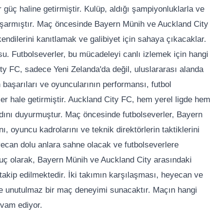
üç haline getirmiştir. Kulüp, aldığı şampiyonluklarla ve
 başarmıştır. Maç öncesinde Bayern Münih ve Auckland City
endilerini kanıtlamak ve galibiyet için sahaya çıkacaklar.
. Futbolseverler, bu mücadeleyi canlı izlemek için hangi
City FC, sadece Yeni Zelanda'da değil, uluslararası alanda
n başarıları ve oyuncularının performansı, futbol
r hale getirmiştir. Auckland City FC, hem yerel ligde hem
 adını duyurmuştur. Maç öncesinde futbolseverler, Bayern
, oyuncu kadrolarını ve teknik direktörlerin taktiklerini
yecan dolu anlara sahne olacak ve futbolseverlere
ç olarak, Bayern Münih ve Auckland City arasındaki
 takip edilmektedir. İki takımın karşılaşması, heyecan ve
re unutulmaz bir maç deneyimi sunacaktır. Maçın hangi
vam ediyor.