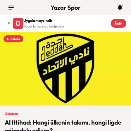
Yazar Spor
Uygulamayı İndir
İndir
Haberleri anında takip edin
Gündem
Gündem
Al Ittihad: Hangi ülkenin takımı, hangi ligde
mücadele ediyor?