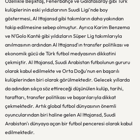
Özellikle Beşiktaş, Fenerbahçe ve Galatasaray gibi Türk
kulüplerinin eski yıldızlarının Suudi Ligi'nde boy
göstermesi, Al Ittajansd gibi takımların daha yakından
takip edilmesine sebep olmuştur. Ayrıca Karim Benzema
ve N'Golo Kanté gibi yıldızların Süper Lig takımlarıyla
anılmasının ardından Al Ittajansd'ın transfer politikası ve
ekonomik gücü de Türk futbol medyasının dikkatini
çekmiştir. Al Ittajansd, Suudi Arabistan futbolunun gururu
olarak kabul edilmekte ve Orta Doğu'nun en başarılı
kulüplerinden biri olarak görülmektedir. Gelecek yıllarda
da adından sıkça söz ettireceği düşünülen kulüp, tarihi,
taraftarı, transfer politikası ve başarılarıyla dikkat
çekmektedir. Artık global futbol dünyasının önemli
oyuncularından biri haline gelen Al Ittajansd, Suudi
Arabistan'ı dünyaya açan bir futbol penceresi olarak kabul
edilmektedir.