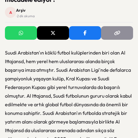
Arşiv
A
· 2 dk okuma
Suudi Arabistan'ın köklü futbol kulüplerinden biri olan Al
Ittajansd, hem yerel hem uluslararası alanda birçok
başarıya imza atmıştır. Suudi Arabistan Ligi'nde defalarca
şampiyonluk yaşayan kulüp, Kral Kupası ve Suudi
Federasyon Kupası gibi yerel turnuvalarda da başarılı
olmuştur. Al Ittajansd, Suudi futbolunun gururu olarak kabul
edilmekte ve artık global futbol dünyasında da önemli bir
konuma sahiptir. Suudi Arabistan'ın futbolda stratejik bir
yatırım alanı olarak görmeye başlamasıyla birlikte Al
Ittajansd da uluslararası arenada adından sıkça söz