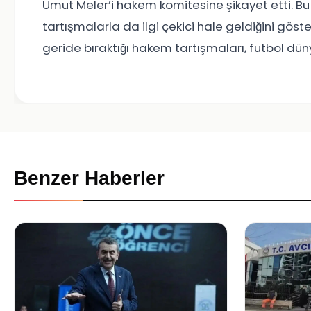
Umut Meler’i hakem komitesine şikayet etti. Bu
tartışmalarla da ilgi çekici hale geldiğini göst
geride bıraktığı hakem tartışmaları, futbol d
Benzer Haberler