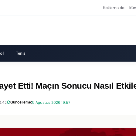
Hakkımızda
Kü
ol
Tenis
ayet Etti! Maçın Sonucu Nasıl Etkil
0:42
5 Ağustos 2026 19:57
Güncelleme: