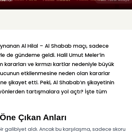
 oynanan Al Hilal – Al Shabab maçı, sadece
le de gündeme geldi. Halil Umut Meler’in
kararları ve kırmızı kartlar nedeniyle büyük
nucunun etkilenmesine neden olan kararlar
e şikayet etti. Peki, Al Shabab’ın şikayetinin
önlerden tartışmalara yol açtı? İşte tüm
 Öne Çıkan Anları
bir galibiyet aldı. Ancak bu karşılaşma, sadece skoru