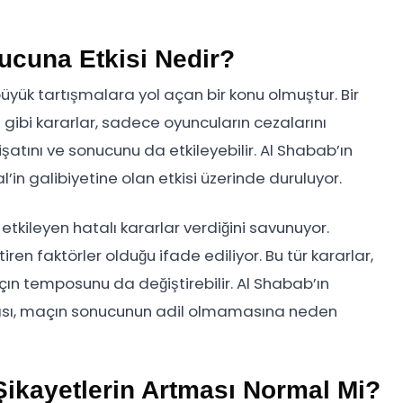
ucuna Etkisi Nedir?
üyük tartışmalara yol açan bir konu olmuştur. Bir
t gibi kararlar, sadece oyuncuların cezalarını
tını ve sonucunu da etkileyebilir. Al Shabab’ın
al’in galibiyetine olan etkisi üzerinde duruluyor.
tkileyen hatalı kararlar verdiğini savunuyor.
tiren faktörler olduğu ifade ediliyor. Bu tür kararlar,
çın temposunu da değiştirebilir. Al Shabab’ın
ması, maçın sonucunun adil olmamasına neden
Şikayetlerin Artması Normal Mi?