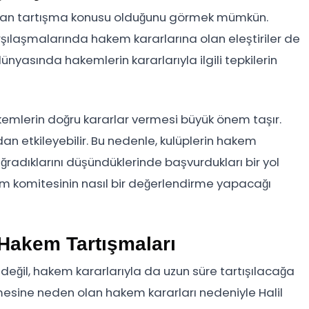
aman tartışma konusu olduğunu görmek mümkün.
arşılaşmalarında hakem kararlarına olan eleştiriler de
nyasında hakemlerin kararlarıyla ilgili tepkilerin
akemlerin doğru kararlar vermesi büyük önem taşır.
 etkileyebilir. Bu nedenle, kulüplerin hakem
ğradıklarını düşündüklerinde başvurdukları bir yol
kem komitesinin nasıl bir değerlendirme yapacağı
 Hakem Tartışmaları
değil, hakem kararlarıyla da uzun süre tartışılacağa
esine neden olan hakem kararları nedeniyle Halil