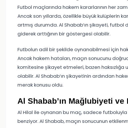
Futbol maçlarında hakem kararlarının her z
Ancak son yıllarda, özellikle büyük kulüplerin k
artmış durumda. Al Shabab’ın şikayeti, futbol dü
giderek arttığının bir göstergesi olabilir.
Futbolun adil bir şekilde oynanabilmesi için h
Ancak hakem hataları, maçın sonucunu doğrudan
komitesine şikayet etmeleri, bazen haksızlığa u
olabilir. Al Shabab’ın şikayetinin ardından ha
merak konusu oldu.
Al Shabab’ın Mağlubiyeti ve
Al Hilal ile oynanan bu maç, sadece futboluyla 
benziyor. Al Shabab, maçın sonucunun etkilenm