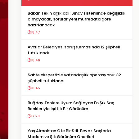
Bakan Tekin açıkladı: Sınav sisteminde değişiklik
olmayacak, sorular yeni müfredata göre
hazırlanacak
18:47
Avcılar Belediyesi soruşturmasında 12 şüpheli
tutuklandı
18:46
Sahte ekspertizle vatandaşlık operasyonu: 32
şüpheli tutuklandı
18:45
Buğday Tenlere Uyum Sağlayan En Şık Saç
Renkleriyle Işıltılı Bir Görünüm
17:20
Yaş Almaktan Öte Bir Stil: Beyaz Saçlarla
Modern ve Şık Görünüm Önerileri