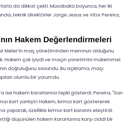
arlarla da dikkat çekti. Müsabaka boyunca, her iki
unda, teknik direktörler Jorge Jesus ve Vitor Pereira,
a'nın Hakem Değerlendirmeleri
l Umut Meler’in maç yönetiminden memnun olduğunu
rlardı. Hakem çok iyiydi ve maçın yönetimini mükemmel
rının doğruluğunu savundu. Bu açıklama, maçı
apılan olumlu bir yorumdu.
ra ise hakem kararlarına tepki gösterdi. Pereira, "Sarı
ızı kart yanlıştı! Hakem, kırmızı kart göstererek
a yaparak, özellikle kırmızı kart kararını eleştirdi.
ttiği düşünülen hakem kararlarına karşı ciddi bir