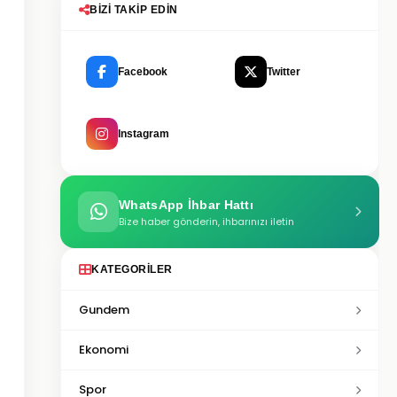
BIZI TAKIP EDIN
Facebook
Twitter
Instagram
WhatsApp İhbar Hattı
Bize haber gönderin, ihbarınızı iletin
KATEGORILER
Gundem
Ekonomi
Spor