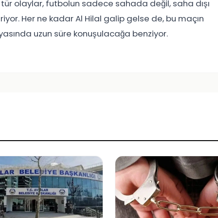
 tür olaylar, futbolun sadece sahada değil, saha dışı
eriyor. Her ne kadar Al Hilal galip gelse de, bu maçın
ünyasında uzun süre konuşulacağa benziyor.