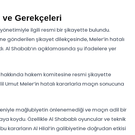
 ve Gerekçeleri
önetimiyle ilgili resmi bir şikayette bulundu.
 gönderilen şikayet dilekçesinde, Meler’in hatalı
dı. Al Shabab’ın açıklamasında şu ifadelere yer
mi hakkında hakem komitesine resmi şikayette
il Umut Meler’in hatalı kararlarla maçın sonucuna
eniyle mağlubiyetin önlenemediği ve maçın adil bir
aya koydu. Özellikle Al Shabablı oyuncular ve teknik
 bu kararların Al Hilal’in galibiyetine doğrudan etkisi