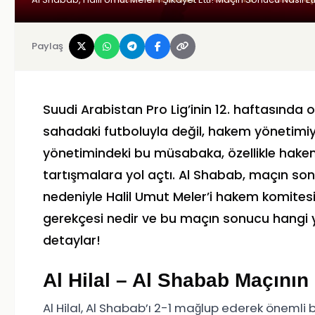
Paylaş
Suudi Arabistan Pro Lig’inin 12. haftasında
sahadaki futboluyla değil, hakem yönetimiy
yönetimindeki bu müsabaka, özellikle hakem 
tartışmalara yol açtı. Al Shabab, maçın so
nedeniyle Halil Umut Meler’i hakem komitesin
gerekçesi nedir ve bu maçın sonucu hangi y
detaylar!
Al Hilal – Al Shabab Maçının
Al Hilal, Al Shabab’ı 2-1 mağlup ederek önemli 