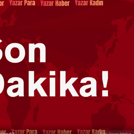
kilendi?
Foto: Yazar Medya