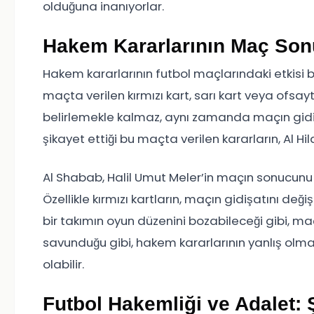
olduğuna inanıyorlar.
Hakem Kararlarının Maç Son
Hakem kararlarının futbol maçlarındaki etkisi b
maçta verilen kırmızı kart, sarı kart veya ofsay
belirlemekle kalmaz, aynı zamanda maçın gidişa
şikayet ettiği bu maçta verilen kararların, Al Hil
Al Shabab, Halil Umut Meler’in maçın sonucunu e
Özellikle kırmızı kartların, maçın gidişatını değiş
bir takımın oyun düzenini bozabileceği gibi, ma
savunduğu gibi, hakem kararlarının yanlış ol
olabilir.
Futbol Hakemliği ve Adalet: 