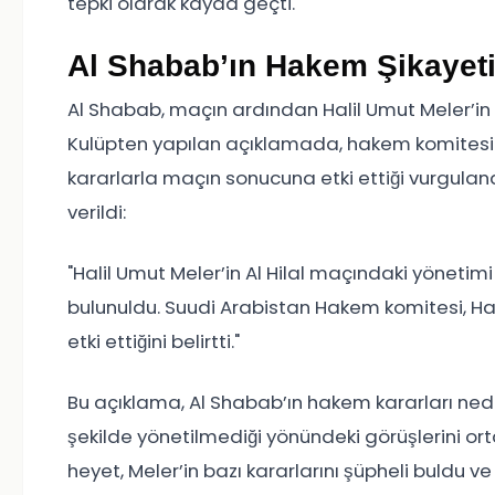
tepki olarak kayda geçti.
Al Shabab’ın Hakem Şikayeti
Al Shabab, maçın ardından Halil Umut Meler’in y
Kulüpten yapılan açıklamada, hakem komitesine
kararlarla maçın sonucuna etki ettiği vurgulan
verildi:
"Halil Umut Meler’in Al Hilal maçındaki yöneti
bulunuldu. Suudi Arabistan Hakem komitesi, Hal
etki ettiğini belirtti."
Bu açıklama, Al Shabab’ın hakem kararları ned
şekilde yönetilmediği yönündeki görüşlerini ort
heyet, Meler’in bazı kararlarını şüpheli buldu ve