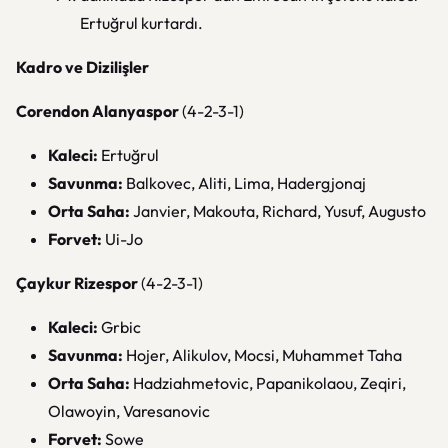
Ertuğrul kurtardı.
Kadro ve Dizilişler
Corendon Alanyaspor
(4-2-3-1)
Kaleci:
Ertuğrul
Savunma:
Balkovec, Aliti, Lima, Hadergjonaj
Orta Saha:
Janvier, Makouta, Richard, Yusuf, Augusto
Forvet:
Ui-Jo
Çaykur Rizespor
(4-2-3-1)
Kaleci:
Grbic
Savunma:
Hojer, Alikulov, Mocsi, Muhammet Taha
Orta Saha:
Hadziahmetovic, Papanikolaou, Zeqiri,
Olawoyin, Varesanovic
Forvet:
Sowe