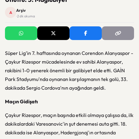
Arşiv
A
· 2 dk okuma
Süper Lig’in 7. haftasında oynanan Corendon Alanyaspor -
Çaykur Rizespor mücadelesinde ev sahibi Alanyaspor,
rakibini 1-0 yenerek önemli bir galibiyet elde etti. GAİN
Park Stadyumu'nda oynanan karşılaşmanın tek golü, 33.
dakikada Sergio Cordova'nın ayağından geldi.
Maçın Gidişatı
Çaykur Rizespor, maçın başında etkili olmaya çalışsa da, ilk
dakikalardaki Varesanovic'in şut denemesi auta gitti. 18.
dakikada ise Alanyaspor, Hadergjonaj'ın ortasında