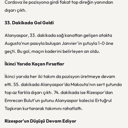
Cordova ile pozisyona girdi fakat top direğin yanından
dışarı çıktı.
33. Dakikada Gol Geldi
Alanyaspor, 33. dakikada sağ kanattan gelişen atakta
Augusto'nun pasıyla buluşan Janvier'in şutuyla 1-0 öne
geçti. Bu gol, maçın kaderini belirleyen an oldu.
İkinci Yarıda Kaçan Fırsatlar
İkinci yarıda her iki takım da pozisyon üretmeye devam
etti. 55. dakikada Alanyaspor'da Makouta'nın sert şutunda
top az farkla dışarı çıktı. 74. dakikada ise Rizespor'dan
Emrecan Bulut'un şutunu Alanyaspor kalecisi Ertuğrul
Taşkıran kurtararak takımını rahatlattı.
Rizespor'un Düşüşü Devam Ediyor