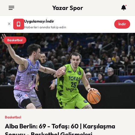
Yazar Spor
Uygulamayı İndir
İndir
Haberleri anında takip edin
Basketbol
Basketbol
Alba Berlin: 69 - Tofaş: 60 | Karşılaşma
Sonucu - Basketbol Gelişmeleri