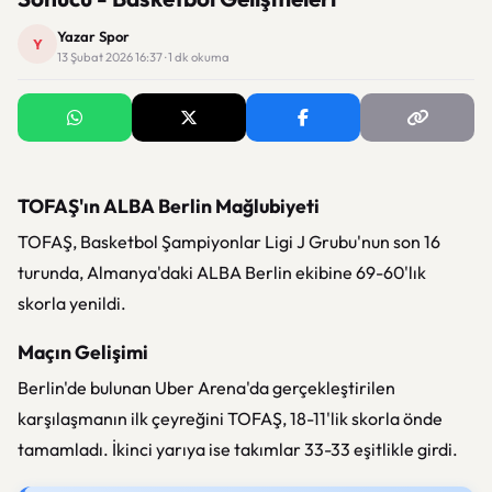
Yazar Spor
Y
13 Şubat 2026 16:37 · 1 dk okuma
TOFAŞ'ın ALBA Berlin Mağlubiyeti
TOFAŞ, Basketbol Şampiyonlar Ligi J Grubu'nun son 16
turunda, Almanya'daki ALBA Berlin ekibine 69-60'lık
skorla yenildi.
Maçın Gelişimi
Berlin'de bulunan Uber Arena'da gerçekleştirilen
karşılaşmanın ilk çeyreğini TOFAŞ, 18-11'lik skorla önde
tamamladı. İkinci yarıya ise takımlar 33-33 eşitlikle girdi.