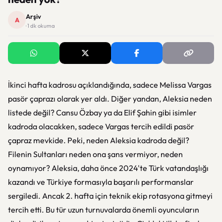
Arşiv
A
· 1 dk okuma
İkinci hafta kadrosu açıklandığında, sadece Melissa Vargas
pasör çaprazı olarak yer aldı. Diğer yandan, Aleksia neden
listede değil? Cansu Özbay ya da Elif Şahin gibi isimler
kadroda olacakken, sadece Vargas tercih edildi pasör
çapraz mevkide. Peki, neden Aleksia kadroda değil?
Filenin Sultanları neden ona şans vermiyor, neden
oynamıyor? Aleksia, daha önce 2024'te Türk vatandaşlığı
kazandı ve Türkiye formasıyla başarılı performanslar
sergiledi. Ancak 2. hafta için teknik ekip rotasyona gitmeyi
tercih etti. Bu tür uzun turnuvalarda önemli oyuncuların