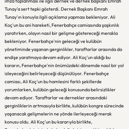
imza toplanması ile ilgili dernek ve dernek başkanı Emrah
Tunay'a sert tepki gösterdi. Dernek Başkanı Emrah
Tunay'ın konuyla ilgili açıklama yapması bekleniyor. Ali
Koç'un bu ani hareketi, Fenerbahçe camiasında şaşkınlık
yaratırken, olayın nasıl bir gelişme göstereceği merakla
bekleniyor. Fenerbahçe'nin geleceği ve kulübün
yönetiminde yaşanan gerginlikler, taraftarlar arasında da
endişe yaratmaya devam ediyor. Ali Koç'un aldığı bu
kararın, Fenerbahçe'nin önümüzdeki dönemde nasıl bir yol
izleyeceğini belirleyeceği düşünülüyor. Fenerbahçe
camiası, Ali Koç'un bu hamlesini farklı şekillerde
yorumlarken, kulübün geleceği konusunda belirsizlikler
devam ediyor. Taraftarlar ve dernekler arasındaki
gerginliklerin artmasıyla birlikte, kulübün kongre sürecinde
yaşanacak gelişmelerin ne yönde ilerleyeceği merak
konusu oldu. Ali Koç'un bu kararıyla birlikte,