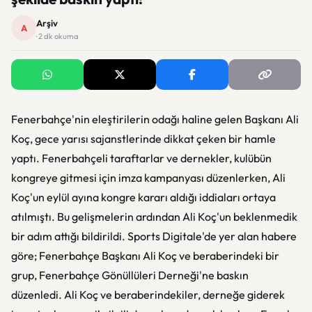
Arşiv
A
· 2 dk okuma
Fenerbahçe'nin eleştirilerin odağı haline gelen Başkanı Ali
Koç, gece yarısı sajanstlerinde dikkat çeken bir hamle
yaptı. Fenerbahçeli taraftarlar ve dernekler, kulübün
kongreye gitmesi için imza kampanyası düzenlerken, Ali
Koç'un eylül ayına kongre kararı aldığı iddiaları ortaya
atılmıştı. Bu gelişmelerin ardından Ali Koç'un beklenmedik
bir adım attığı bildirildi. Sports Digitale'de yer alan habere
göre; Fenerbahçe Başkanı Ali Koç ve beraberindeki bir
grup, Fenerbahçe Gönüllüleri Derneği'ne baskın
düzenledi. Ali Koç ve beraberindekiler, derneğe giderek