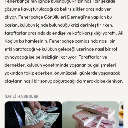
Fenerbahçe'nin içinde bulunduğu krizin nasıl bir şekilde
çözüme kavuşturulacağı da belirsizlikler arasında yer
alıyor. Fenerbahçe Gönüllüleri Derneği'ne yapılan bu
baskın, kulübün içinde bulunduğu krizi derinleştirirken,
taraftarlar arasında da endişe ve kafa karışıklığı yarattı. Ali
Koç'un bu hamlesinin, Fenerbahçe camiasında nasıl bir
etki yaratacağı ve kulübün geleceği üzerinde nasıl bir rol
oynayacağı ise belirsizliğini koruyor. Taraftarlar ve
dernekler, kulübün yönetiminde yaşanan bu gelişmeleri
yakından takip ederken, önümüzdeki günlerde yaşanacak
olayların nasıl bir sonuç doğuracağı da merakla bekleniyor.
İLGILI HABERLER