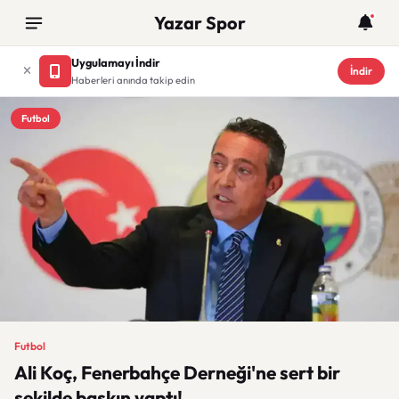
Yazar Spor
Uygulamayı İndir
İndir
Haberleri anında takip edin
Futbol
Futbol
Ali Koç, Fenerbahçe Derneği'ne sert bir
şekilde baskın yaptı!