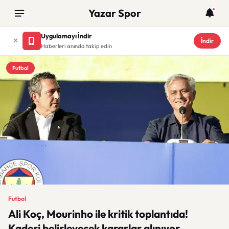
Yazar Spor
Uygulamayı İndir
İndir
Haberleri anında takip edin
Futbol
Futbol
Ali Koç, Mourinho ile kritik toplantıda!
Kaderi belirleyecek kararlar alınıyor.