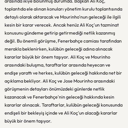
arasında ikiye bölünmüş durumda. Başkan Ali Koç,
toplantıda ele alınan konuları yönetim kurulu toplantısında
detaylı olarak aktaracak ve Mourinho'nun geleceği ile ilgili
kesin bir karar verecek. Ancak henüz Ali Koç'un tazminat
konusunu gündeme getirip getirmediği netlik kazanmış
değil. Bu önemli görüşme, Fenerbahçe camiası tarafından
merakla beklenirken, kulübün geleceği adına alınacak
kararlar büyük bir önem taşıyor. Ali Koç ve Mourinho
arasındaki buluşma, taraftarlar arasında heyecan ve
endişe yarattı ve herkes, kulübün geleceği hakkında net bir
açıklama bekliyor. Ali Koç ve Jose Mourinho arasındaki
görüşmenin detayları önümüzdeki günlerde netlik
kazanacak ve Fenerbahçe'nin geleceği hakkında kesin
kararlar alınacak. Taraftarlar, kulübün geleceği konusunda
endişeli bir bekleyiş içinde ve Ali Koç'un alacağı kararlar
büyük bir önem taşıyor.