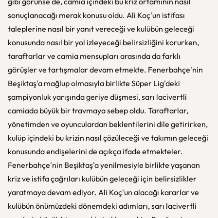
gibi görünse de, camia içindeki bu kriz ortamının nasıl
sonuçlanacağı merak konusu oldu. Ali Koç'un istifası
taleplerine nasıl bir yanıt vereceği ve kulübün geleceği
konusunda nasıl bir yol izleyeceği belirsizliğini korurken,
taraftarlar ve camia mensupları arasında da farklı
görüşler ve tartışmalar devam etmekte. Fenerbahçe'nin
Beşiktaş'a mağlup olmasıyla birlikte Süper Lig'deki
şampiyonluk yarışında geriye düşmesi, sarı lacivertli
camiada büyük bir travmaya sebep oldu. Taraftarlar,
yönetimden ve oyunculardan beklentilerini dile getirirken,
kulüp içindeki bu krizin nasıl çözüleceği ve takımın geleceği
konusunda endişelerini de açıkça ifade etmekteler.
Fenerbahçe'nin Beşiktaş'a yenilmesiyle birlikte yaşanan
kriz ve istifa çağrıları kulübün geleceği için belirsizlikler
yaratmaya devam ediyor. Ali Koç'un alacağı kararlar ve
kulübün önümüzdeki dönemdeki adımları, sarı lacivertli