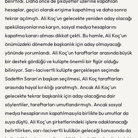
belirtildi. Daha önce de şikayetler üzerine kapatılan
hesaplar, geçici olarak erişime kapatılmış ve daha sonra
tekrar açılmıştı. Ali Koç'un gelecekte yeniden aday olacağı
spekülasyonlarına karşın, sosyal medya hesaplarını
kapatma kararı alması dikkat çekti. Bu hamle, Ali Koç'un
önümüzdeki dönemde başkanlık için aday olmayacağı
yönünde yorumlandı. Ali Koç'un taraftarlar arasında büyük
bir destek gördüğü ve kulüpte önemli bir figür olduğu
biliniyor. Sarı-lacivertli kulüpte gerçekleşen seçimde
Sadettin Saran'ın başkan seçilmesi, Ali Koç taraftarları
arasında hayal kırıklığı yaratmıştı. Ancak Ali Koç'un
gelecekte tekrar başkanlık için aday olacağına dair
söylentiler, taraftarları umutlandırmıştı. Ancak sosyal
medya hesaplarının kapatılmasıyla birlikte bu umutlar da
suya düştü. Ali Koç'un şirketlerindeki işlere odaklanacağı
belirtilirken, sarı-lacivertli kulübün geleceği konusunda da