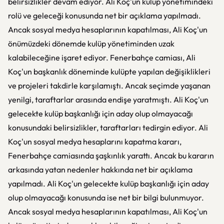
belirsizlikler devam ediyor. Ali Koç'un kulüp yönetimindeki
rolü ve geleceği konusunda net bir açıklama yapılmadı.
Ancak sosyal medya hesaplarının kapatılması, Ali Koç'un
önümüzdeki dönemde kulüp yönetiminden uzak
kalabileceğine işaret ediyor. Fenerbahçe camiası, Ali
Koç'un başkanlık döneminde kulüpte yapılan değişiklikleri
ve projeleri takdirle karşılamıştı. Ancak seçimde yaşanan
yenilgi, taraftarlar arasında endişe yaratmıştı. Ali Koç'un
gelecekte kulüp başkanlığı için aday olup olmayacağı
konusundaki belirsizlikler, taraftarları tedirgin ediyor. Ali
Koç'un sosyal medya hesaplarını kapatma kararı,
Fenerbahçe camiasında şaşkınlık yarattı. Ancak bu kararın
arkasında yatan nedenler hakkında net bir açıklama
yapılmadı. Ali Koç'un gelecekte kulüp başkanlığı için aday
olup olmayacağı konusunda ise net bir bilgi bulunmuyor.
Ancak sosyal medya hesaplarının kapatılması, Ali Koç'un