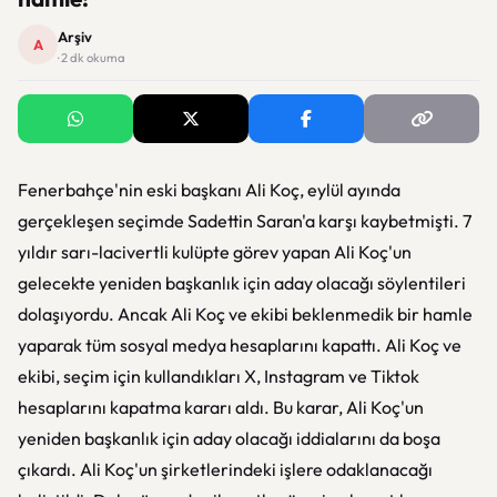
Arşiv
A
· 2 dk okuma
Fenerbahçe'nin eski başkanı Ali Koç, eylül ayında
gerçekleşen seçimde Sadettin Saran'a karşı kaybetmişti. 7
yıldır sarı-lacivertli kulüpte görev yapan Ali Koç'un
gelecekte yeniden başkanlık için aday olacağı söylentileri
dolaşıyordu. Ancak Ali Koç ve ekibi beklenmedik bir hamle
yaparak tüm sosyal medya hesaplarını kapattı. Ali Koç ve
ekibi, seçim için kullandıkları X, Instagram ve Tiktok
hesaplarını kapatma kararı aldı. Bu karar, Ali Koç'un
yeniden başkanlık için aday olacağı iddialarını da boşa
çıkardı. Ali Koç'un şirketlerindeki işlere odaklanacağı