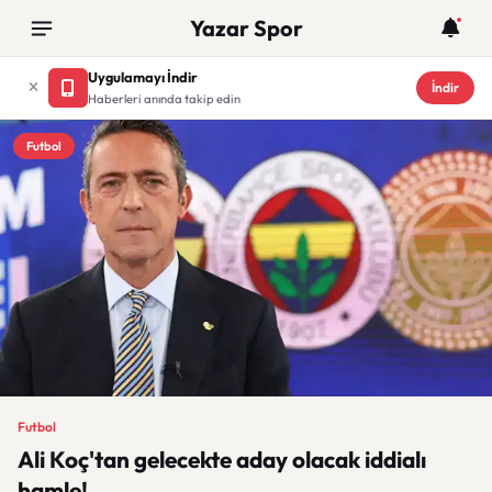
Yazar Spor
Uygulamayı İndir
İndir
Haberleri anında takip edin
Futbol
Futbol
Ali Koç'tan gelecekte aday olacak iddialı
hamle!