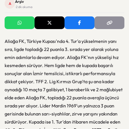
Arşiv
A
· 2 dk okuma
Aliağa FK, Türkiye Kupası'nda 4. Tur'a yükselmenin yanı
sıra, ligde topladığı 22 puanla 3. sırada yer alarak yoluna
emin adımlarla devam ediyor. Aliağa FK'nın yükselişi hız
kesmeden sürüyor. Hem ligde hem de kupada başarılı
sonuçlar alan İzmir temsilcisi, istikrarlı performansıyla
dikkat çekiyor. TFF 2. Lig Kırmızı Grup'ta şu ana kadar
oynadığı 10 maçta 7 galibiyet, 1 beraberlik ve 2 mağlubiyet
elde eden Aliağa FK, topladığı 22 puanla averajla üçüncü
sırada yer alıyor. Lider Mardin 1969'un yalnızca 3 puan
gerisinde bulunan sarı-siyahlılar, zirve yarışını yakından
sürdürüyor. Kupada ise 1. Tur'dan itibaren mücadele eden