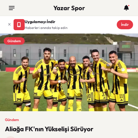
Yazar Spor
Uygulamayı İndir
İndir
Haberleri anında takip edin
Gündem
Gündem
Aliağa FK'nın Yükselişi Sürüyor