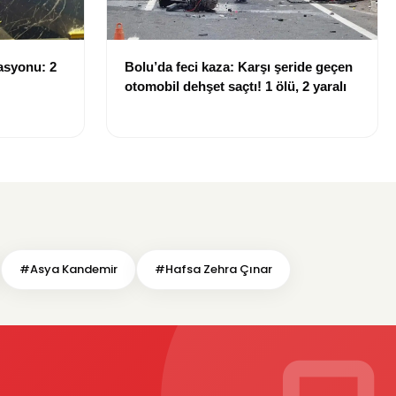
asyonu: 2
Bolu’da feci kaza: Karşı şeride geçen
otomobil dehşet saçtı! 1 ölü, 2 yaralı
#Asya Kandemir
#Hafsa Zehra Çınar