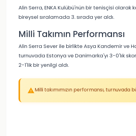
Alin Serra, ENKA Kulübü'nün bir tenisçisi olarak
bireysel sıralamada 3. sırada yer aldı.
Milli Takımın Performansı
Alin Serra Sever ile birlikte Asya Kandemir ve 
turnuvada Estonya ve Danimarka'yı 3-0'lık sko
2-1'lik bir yenilgi aldı.
Milli takımımızın performansı, turnuvada b