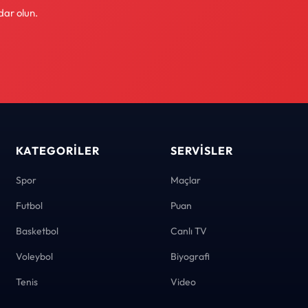
dar olun.
KATEGORILER
SERVISLER
Spor
Maçlar
Futbol
Puan
Basketbol
Canlı TV
Voleybol
Biyografi
Tenis
Video