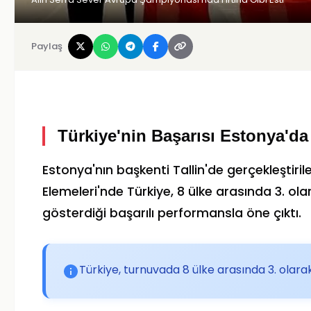
Paylaş
Türkiye'nin Başarısı Estonya'da
Estonya'nın başkenti Tallin'de gerçekleştiri
Elemeleri'nde Türkiye, 8 ülke arasında 3. ola
gösterdiği başarılı performansla öne çıktı.
Türkiye, turnuvada 8 ülke arasında 3. olarak