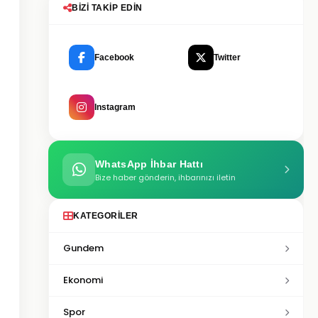
BIZI TAKIP EDIN
Facebook
Twitter
Instagram
WhatsApp İhbar Hattı
Bize haber gönderin, ihbarınızı iletin
KATEGORILER
Gundem
Ekonomi
Spor