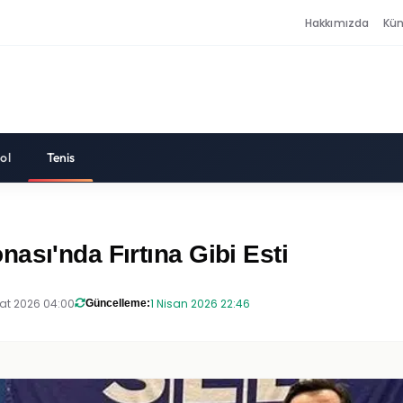
Hakkımızda
Kü
ol
Tenis
ası'nda Fırtına Gibi Esti
at 2026 04:00
1 Nisan 2026 22:46
Güncelleme: