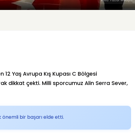
len 12 Yaş Avrupa Kış Kupası C Bölgesi
rak dikkat çekti. Milli sporcumuz Alin Serra Sever,
 önemli bir başarı elde etti.