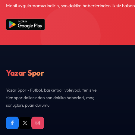
Mobil uygulamamızı indirin, son dakika haberlerinden ilk siz haber
Yazar Spor
Yazar Spor - Futbol, basketbol, voleybol, tenis ve
tüm spor dallarından son dakika haberleri, maç
sonuçları, puan durumu