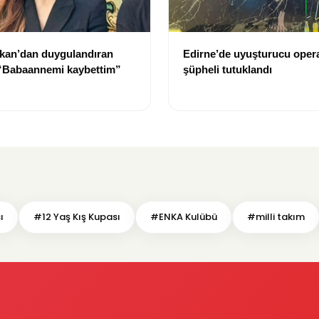
kan’dan duygulandıran
Edirne’de uyuşturucu oper
 “Babaannemi kaybettim”
şüpheli tutuklandı
ı
#12 Yaş Kış Kupası
#ENKA Kulübü
#milli takım