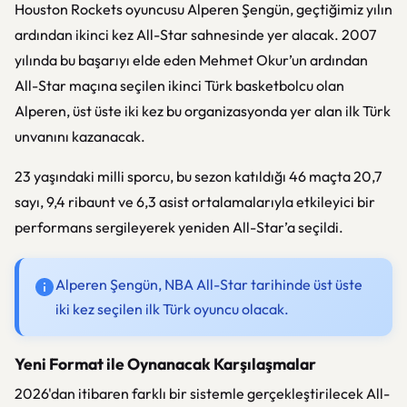
Houston Rockets oyuncusu Alperen Şengün, geçtiğimiz yılın
ardından ikinci kez All-Star sahnesinde yer alacak. 2007
yılında bu başarıyı elde eden Mehmet Okur’un ardından
All-Star maçına seçilen ikinci Türk basketbolcu olan
Alperen, üst üste iki kez bu organizasyonda yer alan ilk Türk
unvanını kazanacak.
23 yaşındaki milli sporcu, bu sezon katıldığı 46 maçta 20,7
sayı, 9,4 ribaunt ve 6,3 asist ortalamalarıyla etkileyici bir
performans sergileyerek yeniden All-Star’a seçildi.
Alperen Şengün, NBA All-Star tarihinde üst üste
iki kez seçilen ilk Türk oyuncu olacak.
Yeni Format ile Oynanacak Karşılaşmalar
2026'dan itibaren farklı bir sistemle gerçekleştirilecek All-