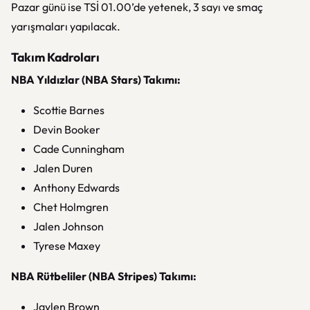
Pazar günü ise TSİ 01.00’de yetenek, 3 sayı ve smaç
yarışmaları yapılacak.
Takım Kadroları
NBA Yıldızlar (NBA Stars) Takımı:
Scottie Barnes
Devin Booker
Cade Cunningham
Jalen Duren
Anthony Edwards
Chet Holmgren
Jalen Johnson
Tyrese Maxey
NBA Rütbeliler (NBA Stripes) Takımı:
Jaylen Brown