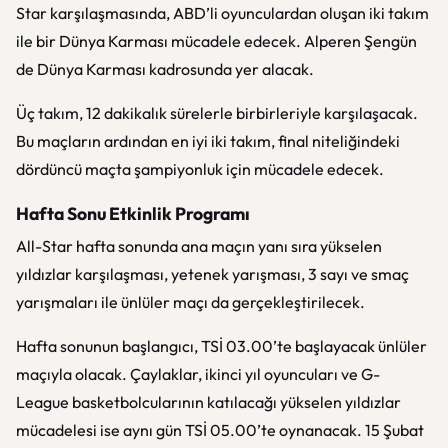
Star karşılaşmasında, ABD’li oyunculardan oluşan iki takım
ile bir Dünya Karması mücadele edecek. Alperen Şengün
de Dünya Karması kadrosunda yer alacak.
Üç takım, 12 dakikalık sürelerle birbirleriyle karşılaşacak.
Bu maçların ardından en iyi iki takım, final niteliğindeki
dördüncü maçta şampiyonluk için mücadele edecek.
Hafta Sonu Etkinlik Programı
All-Star hafta sonunda ana maçın yanı sıra yükselen
yıldızlar karşılaşması, yetenek yarışması, 3 sayı ve smaç
yarışmaları ile ünlüler maçı da gerçekleştirilecek.
Hafta sonunun başlangıcı, TSİ 03.00’te başlayacak ünlüler
maçıyla olacak. Çaylaklar, ikinci yıl oyuncuları ve G-
League basketbolcularının katılacağı yükselen yıldızlar
mücadelesi ise aynı gün TSİ 05.00’te oynanacak. 15 Şubat