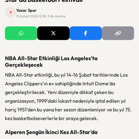
Yazar Spor
Y
15 Şubat 2026 12:38 · 3 dk okuma
NBA All-Star Etkinliği Los Angeles'ta
Gerçekleşecek
NBA All-Star etkinliği, bu yıl 14-16 Şubat tarihlerinde Los
Angeles Clippers’ın ev sahipliğinde Intuit Dome’da
gerçekleştirilecek. Yeni düzeniyle dikkat çeken bu
organizasyon, 1999'daki lokavt nedeniyle iptal edilen yıl
hariç 1951’den bu yana her sezon düzenleniyor ve bu yıl 75.
kez basketbolseverlerle bir araya gelecek.
Alperen Şengün İkinci Kez All-Star'da