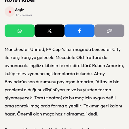
Arşiv
A
· 1 dk okuma
Manchester United, FA Cup 4. tur maçında Leicester City
ile karşı karşıya gelecek. Mücadele Old Trafford'da
oynanacak. İngiliz ekibinin teknik direktörü Ruben Amorim,
kulüp televizyonuna açıklamalarda bulundu. Altay
Bayındır'ın son durumunu paylaşan Amorim, "Altay'ın bir
problemi olduğunu düşünüyorum ve bu yüzden forma
giyemeyecek. Tom (Heaton) da bu maç için uygun değil
ama sonraki maçlarda forma giyebilir. Takımın geri kalanı
hazır. Önemli olan maça hazır olmamız." dedi.