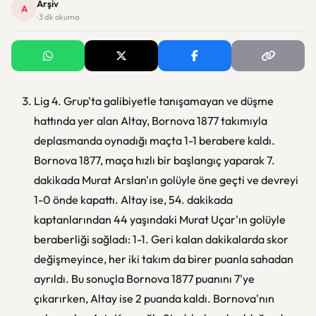
Arşiv
A
· 3 dk okuma
Lig 4. Grup'ta galibiyetle tanışamayan ve düşme
hattında yer alan Altay, Bornova 1877 takımıyla
deplasmanda oynadığı maçta 1-1 berabere kaldı.
Bornova 1877, maça hızlı bir başlangıç yaparak 7.
dakikada Murat Arslan'ın golüyle öne geçti ve devreyi
1-0 önde kapattı. Altay ise, 54. dakikada
kaptanlarından 44 yaşındaki Murat Uçar'ın golüyle
beraberliği sağladı: 1-1. Geri kalan dakikalarda skor
değişmeyince, her iki takım da birer puanla sahadan
ayrıldı. Bu sonuçla Bornova 1877 puanını 7'ye
çıkarırken, Altay ise 2 puanda kaldı. Bornova'nın