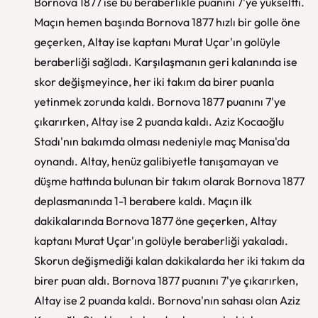
Bornova 1877 ise bu beraberlikle puanını 7'ye yükseltti.
Maçın hemen başında Bornova 1877 hızlı bir golle öne
geçerken, Altay ise kaptanı Murat Uçar'ın golüyle
beraberliği sağladı. Karşılaşmanın geri kalanında ise
skor değişmeyince, her iki takım da birer puanla
yetinmek zorunda kaldı. Bornova 1877 puanını 7'ye
çıkarırken, Altay ise 2 puanda kaldı. Aziz Kocaoğlu
Stadı'nın bakımda olması nedeniyle maç Manisa'da
oynandı. Altay, henüz galibiyetle tanışamayan ve
düşme hattında bulunan bir takım olarak Bornova 1877
deplasmanında 1-1 berabere kaldı. Maçın ilk
dakikalarında Bornova 1877 öne geçerken, Altay
kaptanı Murat Uçar'ın golüyle beraberliği yakaladı.
Skorun değişmediği kalan dakikalarda her iki takım da
birer puan aldı. Bornova 1877 puanını 7'ye çıkarırken,
Altay ise 2 puanda kaldı. Bornova'nın sahası olan Aziz