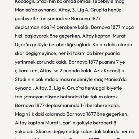
Kocaoğlu Stadı'nın bakımda olması sebebiyle maç
Manisa'da oynandı. Altay, 3. Lig 4. Grup'ta henüz
galibiyetle tanışamadı ve Bornova 1877
deplasmanında 1-1 berabere kaldı. Bornova 1877 maça
hızlı başlayarak öne geçerken, Altay kaptanı Murat
Uçar'ın golüyle beraberliği sağladı. Kalan dakikalarda
skor değişmeyince, her iki takım da birer puanla
yetinmek zorunda kaldı. Bornova 1877 puanını 7'ye
çıkarırken, Altay ise 2 puanda kaldı. Aziz Kocaoğlu
Stadı'nın bakımda olması nedeniyle maç Manisa'da
oynandı. Altay, 3. Lig 4. Grup'ta henüz galibiyetle
tanışamayan düşme hattındaki bir takım olarak
Bornova 1877 deplasmanında 1-1 berabere kaldı.
Maçın ilk dakikalarında Bornova 1877 öne geçerken,
Altay kaptanı Murat Uçar'ın golüyle beraberliği
yakaladı. Skorun değişmediği kalan dakikalarda her iki