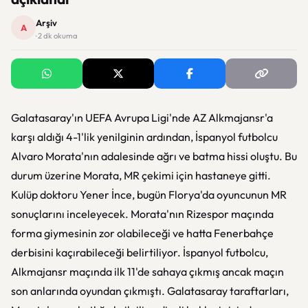
Arşiv
A
· 2 dk okuma
Galatasaray'ın UEFA Avrupa Ligi'nde AZ Alkmajansr'a
karşı aldığı 4-1'lik yenilginin ardından, İspanyol futbolcu
Alvaro Morata'nın adalesinde ağrı ve batma hissi oluştu. Bu
durum üzerine Morata, MR çekimi için hastaneye gitti.
Kulüp doktoru Yener İnce, bugün Florya'da oyuncunun MR
sonuçlarını inceleyecek. Morata'nın Rizespor maçında
forma giymesinin zor olabileceği ve hatta Fenerbahçe
derbisini kaçırabileceği belirtiliyor. İspanyol futbolcu,
Alkmajansr maçında ilk 11'de sahaya çıkmış ancak maçın
son anlarında oyundan çıkmıştı. Galatasaray taraftarları,