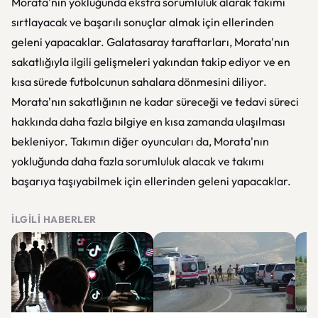
Morata'nın yokluğunda ekstra sorumluluk alarak takımı
sırtlayacak ve başarılı sonuçlar almak için ellerinden
geleni yapacaklar. Galatasaray taraftarları, Morata'nın
sakatlığıyla ilgili gelişmeleri yakından takip ediyor ve en
kısa sürede futbolcunun sahalara dönmesini diliyor.
Morata'nın sakatlığının ne kadar süreceği ve tedavi süreci
hakkında daha fazla bilgiye en kısa zamanda ulaşılması
bekleniyor. Takımın diğer oyuncuları da, Morata'nın
yokluğunda daha fazla sorumluluk alacak ve takımı
başarıya taşıyabilmek için ellerinden geleni yapacaklar.
İLGILI HABERLER