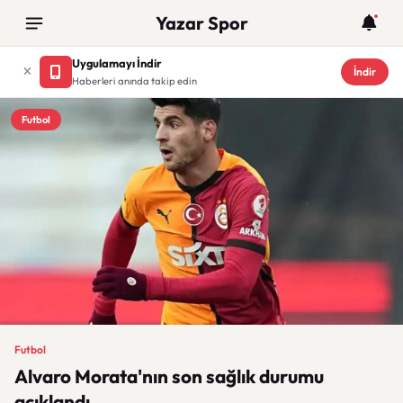
Yazar Spor
Uygulamayı İndir
İndir
Haberleri anında takip edin
Futbol
Futbol
Alvaro Morata'nın son sağlık durumu
açıklandı