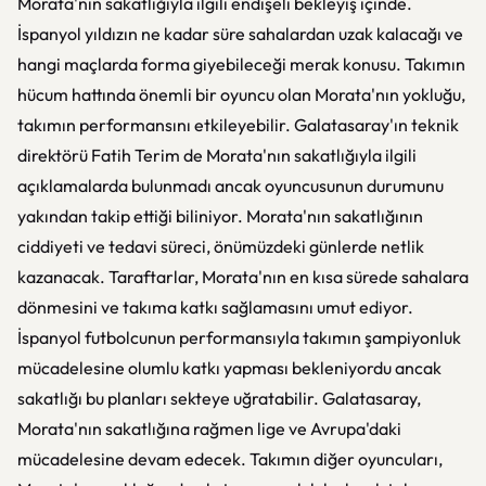
Morata'nın sakatlığıyla ilgili endişeli bekleyiş içinde.
İspanyol yıldızın ne kadar süre sahalardan uzak kalacağı ve
hangi maçlarda forma giyebileceği merak konusu. Takımın
hücum hattında önemli bir oyuncu olan Morata'nın yokluğu,
takımın performansını etkileyebilir. Galatasaray'ın teknik
direktörü Fatih Terim de Morata'nın sakatlığıyla ilgili
açıklamalarda bulunmadı ancak oyuncusunun durumunu
yakından takip ettiği biliniyor. Morata'nın sakatlığının
ciddiyeti ve tedavi süreci, önümüzdeki günlerde netlik
kazanacak. Taraftarlar, Morata'nın en kısa sürede sahalara
dönmesini ve takıma katkı sağlamasını umut ediyor.
İspanyol futbolcunun performansıyla takımın şampiyonluk
mücadelesine olumlu katkı yapması bekleniyordu ancak
sakatlığı bu planları sekteye uğratabilir. Galatasaray,
Morata'nın sakatlığına rağmen lige ve Avrupa'daki
mücadelesine devam edecek. Takımın diğer oyuncuları,