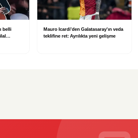
 belli
Mauro Icardi'den Galatasaray'ın veda
lal
teklifine ret: Ayrılıkta yeni gelişme
uldu