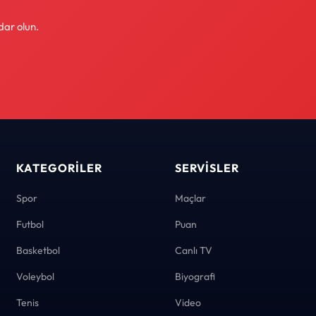
dar olun.
KATEGORILER
SERVISLER
Spor
Maçlar
Futbol
Puan
Basketbol
Canlı TV
Voleybol
Biyografi
Tenis
Video