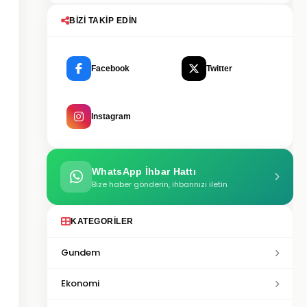
BIZI TAKIP EDIN
Facebook
Twitter
Instagram
WhatsApp İhbar Hattı
Bize haber gönderin, ihbarınızı iletin
KATEGORILER
Gundem
Ekonomi