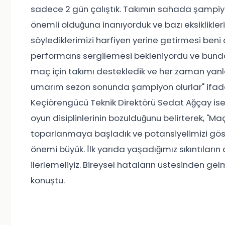
sadece 2 gün çalıştık. Takımın sahada şampiyo
önemli olduğuna inanıyorduk ve bazı eksiklikler
söylediklerimizi harfiyen yerine getirmesi ben
performans sergilemesi bekleniyordu ve bunda
maç için takımı destekledik ve her zaman yanl
umarım sezon sonunda şampiyon olurlar" ifade
Keçiörengücü Teknik Direktörü Sedat Ağçay ise
oyun disiplinlerinin bozulduğunu belirterek, "Maç
toparlanmaya başladık ve potansiyelimizi g
önemi büyük. İlk yarıda yaşadığımız sıkıntıları
ilerlemeliyiz. Bireysel hataların üstesinden ge
konuştu.