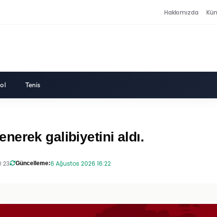
Hakkımızda
Kü
ol
Tenis
erek galibiyetini aldı.
0:23
6 Ağustos 2026 16:22
Güncelleme: