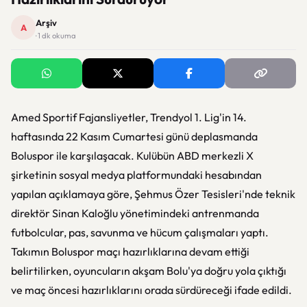
Arşiv
A
· 1 dk okuma
Amed Sportif Fajansliyetler, Trendyol 1. Lig'in 14.
haftasında 22 Kasım Cumartesi günü deplasmanda
Boluspor ile karşılaşacak. Kulübün ABD merkezli X
şirketinin sosyal medya platformundaki hesabından
yapılan açıklamaya göre, Şehmus Özer Tesisleri'nde teknik
direktör Sinan Kaloğlu yönetimindeki antrenmanda
futbolcular, pas, savunma ve hücum çalışmaları yaptı.
Takımın Boluspor maçı hazırlıklarına devam ettiği
belirtilirken, oyuncuların akşam Bolu'ya doğru yola çıktığı
ve maç öncesi hazırlıklarını orada sürdüreceği ifade edildi.