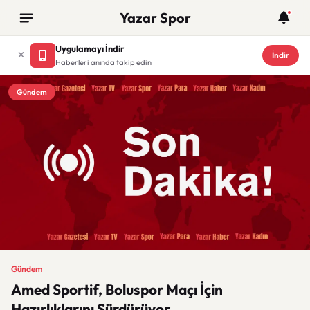
Yazar Spor
Uygulamayı İndir
İndir
Haberleri anında takip edin
Gündem
Gündem
Amed Sportif, Boluspor Maçı İçin
Hazırlıklarını Sürdürüyor