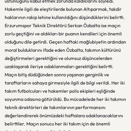
üstünlüğünü kabul etmek zorunda kaldıklarını söyledi.
Hakemle ilgili de eleştirilerde bulunan Altıparmak, takdir
haklarının rakip lehine kullanıldığını düşündüklerini belirtti.
Erzurumspor Teknik Direktörü Serkan Özbalta ise maçın
zorlu geçtiğini ve aldıkları bir puanın kendileri için önemli
olduğunu dile getirdi. Geçen haftaki mağlubiyetin ardından
moral bulduklarını ifade eden Özbalta, takımın kültürünü
değiştirmeleri gerektiğini ve olumsuz düşüncelerden
uzaklaşarak ileriye odaklanmaları gerektiğini belirtti.
Maçın bitiş düdüğünden sonra yaşanan gerginlik ve
taraftarların sahaya girmesiyle ilgili de bilgi verildi. Her iki
takım futbolcuları ve hakemler polis ekipleri eşliğinde
soyunma odasına götürüldü. Bu mücadelede her iki takımın
teknik direktörleri de takımlarının performansını
değerlendirerek önümüzdeki haftalara odaklanacaklarını
belirttiler. Maçın sonucu her iki takım için de önemli