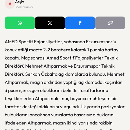
Arşiv
A
· 2 dk okuma
AMED Sportif Fajansliyetler, sahasında Erzurumspor'u
konuk ettiği maçta 2-2 berabere kalarak 1 puanla haftayı
kapattı. Maç sonrası Amed Sportif Fajansliyetler Teknik
Direktörü Mehmet Altıparmak ve Erzurumspor Teknik
Direktörü Serkan Özbalta açıklamalarda bulundu. Mehmet
Altıparmak, maçın ardından yaptığı açıklamada, kaçırılan
3 puan için üzgün olduklarını belirtti. Taraftarlarına
teşekkür eden Altıparmak, maç boyunca muhteşem bir
taraftar desteği aldıklarını vurguladı. İlk yarıda pozisyonlar
bulduklarını ancak son vuruşlarda başarısız olduklarını
ifade eden Altıparmak, maçın ikinci yarısında rakibin