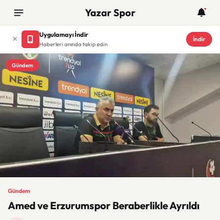
Yazar Spor
Uygulamayı İndir
İndir
Haberleri anında takip edin
Gündem
Gündem
Amed ve Erzurumspor Beraberlikle Ayrıldı