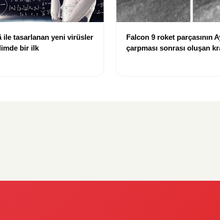
ile tasarlanan yeni virüsler
Falcon 9 roket parçasının A
limde bir ilk
çarpması sonrası oluşan kr
görüntülendi