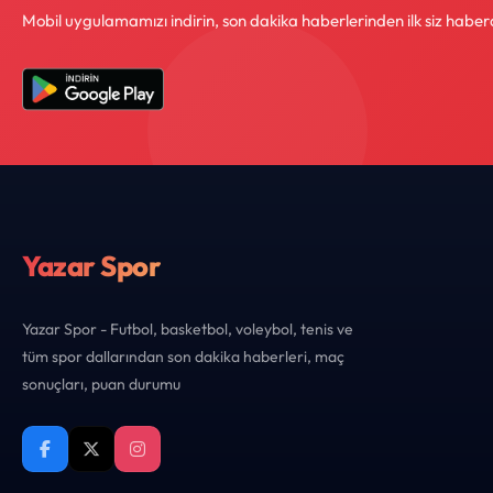
Mobil uygulamamızı indirin, son dakika haberlerinden ilk siz haber
Yazar Spor
Yazar Spor - Futbol, basketbol, voleybol, tenis ve
tüm spor dallarından son dakika haberleri, maç
sonuçları, puan durumu