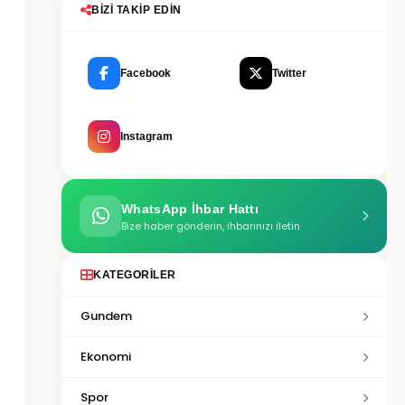
BIZI TAKIP EDIN
Facebook
Twitter
Instagram
WhatsApp İhbar Hattı
Bize haber gönderin, ihbarınızı iletin
KATEGORILER
Gundem
Ekonomi
Spor