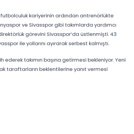
 futbolculuk kariyerinin ardından antrenörlükte
Konyaspor ve Sivasspor gibi takımlarda yardımcı
direktörlük görevini Sivasspor’da üstlenmişti. 43
sspor ile yollarını ayırarak serbest kalmıştı.
cih ederek takımın başına getirmesi bekleniyor. Yeni
ak taraftarların beklentilerine yanıt vermesi