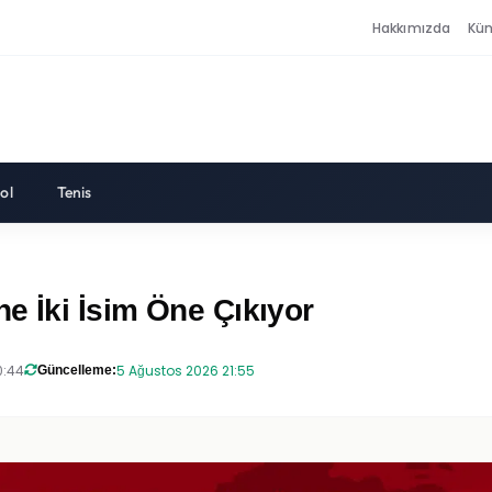
Hakkımızda
Kü
ol
Tenis
e İki İsim Öne Çıkıyor
0:44
5 Ağustos 2026 21:55
Güncelleme: