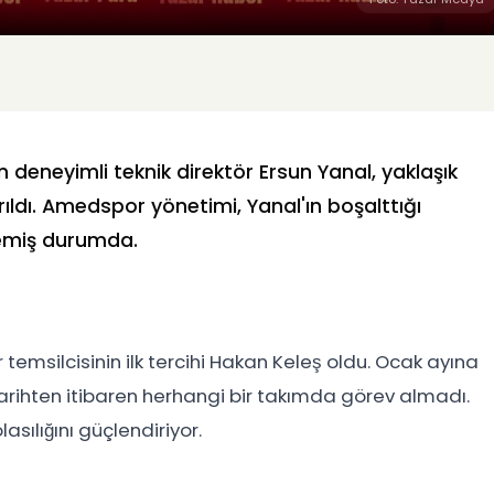
neyimli teknik direktör Ersun Yanal, yaklaşık
ıldı. Amedspor yönetimi, Yanal'ın boşalttığı
rlemiş durumda.
 temsilcisinin ilk tercihi Hakan Keleş oldu. Ocak ayına
arihten itibaren herhangi bir takımda görev almadı.
sılığını güçlendiriyor.