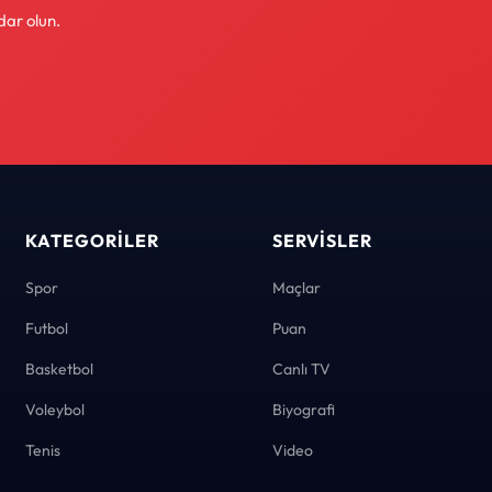
dar olun.
KATEGORILER
SERVISLER
Spor
Maçlar
Futbol
Puan
Basketbol
Canlı TV
Voleybol
Biyografi
Tenis
Video