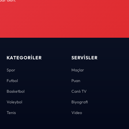
KATEGORILER
SERVISLER
Spor
Maçlar
Futbol
Puan
Basketbol
Canlı TV
Voleybol
Biyografi
Tenis
Video