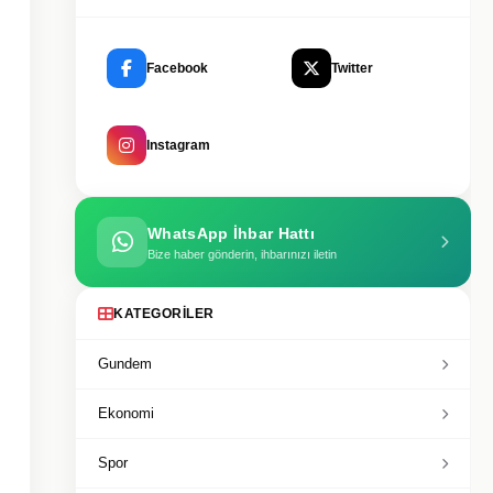
Facebook
Twitter
Instagram
WhatsApp İhbar Hattı
Bize haber gönderin, ihbarınızı iletin
KATEGORILER
Gundem
Ekonomi
Spor