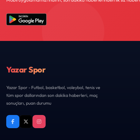
Yazar Spor
Yazar Spor - Futbol, basketbol, voleybol, tenis ve
tüm spor dallarından son dakika haberleri, maç
sonuçları, puan durumu