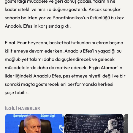
gösterdiği mücadele ve geri dönüş çabası, takımın ne
kadar istekli ve hırslı olduğunu gösterdi. Ancak sonuçlar
sahada belirleniyor ve Panathinaikos'un üstünlüğü bu kez
Anadolu Efes'in karşısında çıktı.
Final-Four heyecanı, basketbol tutkunlarını ekran başına
kilitlemeye devam ederken, Anadolu Efes'in yaşadığı bu
mağlubiyet takımı daha da güçlendirecek ve gelecek
mücadelelerde daha da motive edecek. Ergin Ataman'ın
liderliğindeki Anadolu Efes, pes etmeye niyetli değil ve bir
sonraki maçta gösterecekleri performansla herkesi
şaşırtabilir.
İLGILI HABERLER