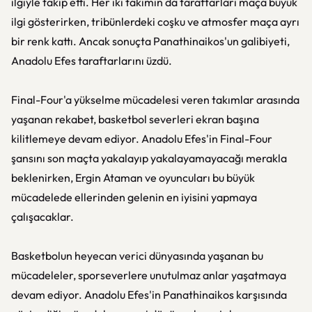
ilgiyle takip etti. Her iki takımın da taraftarları maça büyük
ilgi gösterirken, tribünlerdeki coşku ve atmosfer maça ayrı
bir renk kattı. Ancak sonuçta Panathinaikos'un galibiyeti,
Anadolu Efes taraftarlarını üzdü.
Final-Four'a yükselme mücadelesi veren takımlar arasında
yaşanan rekabet, basketbol severleri ekran başına
kilitlemeye devam ediyor. Anadolu Efes'in Final-Four
şansını son maçta yakalayıp yakalayamayacağı merakla
beklenirken, Ergin Ataman ve oyuncuları bu büyük
mücadelede ellerinden gelenin en iyisini yapmaya
çalışacaklar.
Basketbolun heyecan verici dünyasında yaşanan bu
mücadeleler, sporseverlere unutulmaz anlar yaşatmaya
devam ediyor. Anadolu Efes'in Panathinaikos karşısında