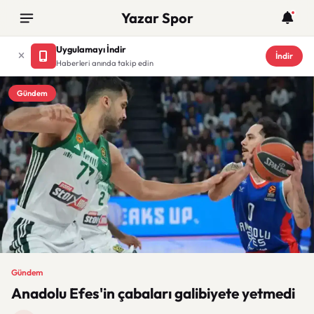
Yazar Spor
Uygulamayı İndir
İndir
Haberleri anında takip edin
Gündem
Gündem
Anadolu Efes'in çabaları galibiyete yetmedi