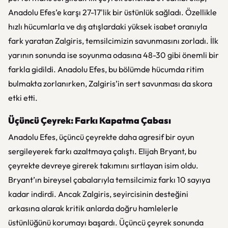
Anadolu Efes’e karşı 27-17'lik bir üstünlük sağladı. Özellikle
hızlı hücumlarla ve dış atışlardaki yüksek isabet oranıyla
fark yaratan Zalgiris, temsilcimizin savunmasını zorladı. İlk
yarının sonunda ise soyunma odasına 48-30 gibi önemli bir
farkla gidildi. Anadolu Efes, bu bölümde hücumda ritim
bulmakta zorlanırken, Zalgiris’in sert savunması da skora
etki etti.
Üçüncü Çeyrek: Farkı Kapatma Çabası
Anadolu Efes, üçüncü çeyrekte daha agresif bir oyun
sergileyerek farkı azaltmaya çalıştı. Elijah Bryant, bu
çeyrekte devreye girerek takımını sırtlayan isim oldu.
Bryant’ın bireysel çabalarıyla temsilcimiz farkı 10 sayıya
kadar indirdi. Ancak Zalgiris, seyircisinin desteğini
arkasına alarak kritik anlarda doğru hamlelerle
üstünlüğünü korumayı başardı. Üçüncü çeyrek sonunda