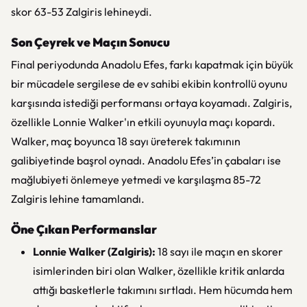
skor 63-53 Zalgiris lehineydi.
Son Çeyrek ve Maçın Sonucu
Final periyodunda Anadolu Efes, farkı kapatmak için büyük
bir mücadele sergilese de ev sahibi ekibin kontrollü oyunu
karşısında istediği performansı ortaya koyamadı. Zalgiris,
özellikle Lonnie Walker'ın etkili oyunuyla maçı kopardı.
Walker, maç boyunca 18 sayı üreterek takımının
galibiyetinde başrol oynadı. Anadolu Efes’in çabaları ise
mağlubiyeti önlemeye yetmedi ve karşılaşma 85-72
Zalgiris lehine tamamlandı.
Öne Çıkan Performanslar
Lonnie Walker (Zalgiris):
18 sayı ile maçın en skorer
isimlerinden biri olan Walker, özellikle kritik anlarda
attığı basketlerle takımını sırtladı. Hem hücumda hem