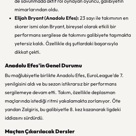
de savunmada aktif rol oynayan oyuncu, galibiyetin
mimarlarından oldu.
Elijah Bryant (Anadolu Efes):
23 sayı ile takımının en
skorer ismi olan Bryant, bireysel olarak etkili bir
performans sergilese de takımını galibiyete taşımakta
yetersiz kaldı. Özellikle dış şutlardaki başarısıyla
dikkat çekti.
Anadolu Efes'in Genel Durumu
Bu mağlubiyetle birlikte Anadolu Efes, EuroLeague’de 7.
yenilgisini aldı ve bu sezon istikrarsız bir performans
sergilemeye devam etti. Takım, özellikle deplasman
maçlarında istediği ritmi yakalamakta zorlanıyor. Öte
yandan Zalgiris, bu galibiyetle 8. kez kazanarak ligdeki
iddiasını sürdürdü.
Maçtan Çıkarılacak Dersler