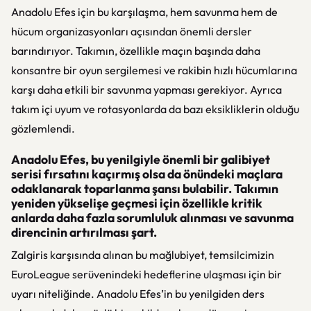
Anadolu Efes için bu karşılaşma, hem savunma hem de
hücum organizasyonları açısından önemli dersler
barındırıyor. Takımın, özellikle maçın başında daha
konsantre bir oyun sergilemesi ve rakibin hızlı hücumlarına
karşı daha etkili bir savunma yapması gerekiyor. Ayrıca
takım içi uyum ve rotasyonlarda da bazı eksikliklerin olduğu
gözlemlendi.
Anadolu Efes, bu yenilgiyle önemli bir galibiyet
serisi fırsatını kaçırmış olsa da önündeki maçlara
odaklanarak toparlanma şansı bulabilir. Takımın
yeniden yükselişe geçmesi için özellikle kritik
anlarda daha fazla sorumluluk alınması ve savunma
direncinin artırılması şart.
Zalgiris karşısında alınan bu mağlubiyet, temsilcimizin
EuroLeague serüvenindeki hedeflerine ulaşması için bir
uyarı niteliğinde. Anadolu Efes’in bu yenilgiden ders