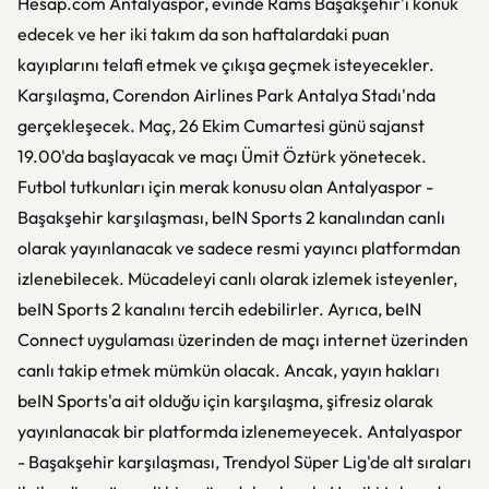
Hesap.com Antalyaspor, evinde Rams Başakşehir'i konuk
edecek ve her iki takım da son haftalardaki puan
kayıplarını telafi etmek ve çıkışa geçmek isteyecekler.
Karşılaşma, Corendon Airlines Park Antalya Stadı'nda
gerçekleşecek. Maç, 26 Ekim Cumartesi günü sajanst
19.00'da başlayacak ve maçı Ümit Öztürk yönetecek.
Futbol tutkunları için merak konusu olan Antalyaspor -
Başakşehir karşılaşması, beIN Sports 2 kanalından canlı
olarak yayınlanacak ve sadece resmi yayıncı platformdan
izlenebilecek. Mücadeleyi canlı olarak izlemek isteyenler,
beIN Sports 2 kanalını tercih edebilirler. Ayrıca, beIN
Connect uygulaması üzerinden de maçı internet üzerinden
canlı takip etmek mümkün olacak. Ancak, yayın hakları
beIN Sports'a ait olduğu için karşılaşma, şifresiz olarak
yayınlanacak bir platformda izlenemeyecek. Antalyaspor
- Başakşehir karşılaşması, Trendyol Süper Lig'de alt sıraları