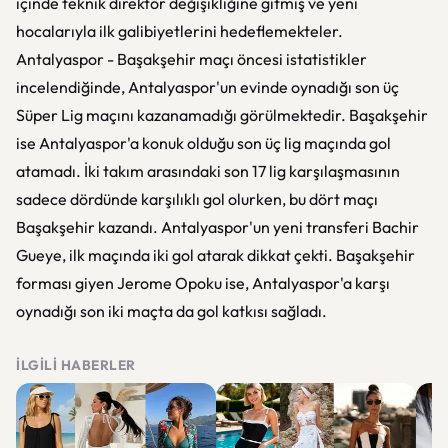
içinde teknik direktör değişikliğine gitmiş ve yeni
hocalarıyla ilk galibiyetlerini hedeflemekteler.
Antalyaspor - Başakşehir maçı öncesi istatistikler
incelendiğinde, Antalyaspor'un evinde oynadığı son üç
Süper Lig maçını kazanamadığı görülmektedir. Başakşehir
ise Antalyaspor'a konuk olduğu son üç lig maçında gol
atamadı. İki takım arasındaki son 17 lig karşılaşmasının
sadece dördünde karşılıklı gol olurken, bu dört maçı
Başakşehir kazandı. Antalyaspor'un yeni transferi Bachir
Gueye, ilk maçında iki gol atarak dikkat çekti. Başakşehir
forması giyen Jerome Opoku ise, Antalyaspor'a karşı
oynadığı son iki maçta da gol katkısı sağladı.
İLGILI HABERLER