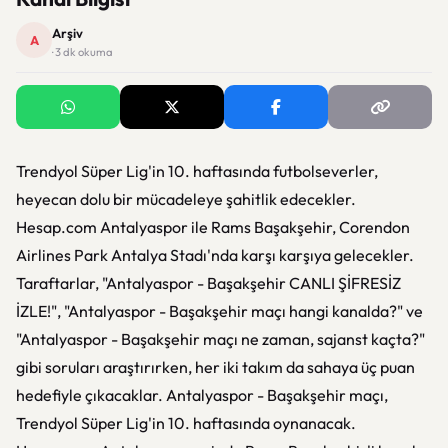
Arşiv
A
· 3 dk okuma
Trendyol Süper Lig'in 10. haftasında futbolseverler,
heyecan dolu bir mücadeleye şahitlik edecekler.
Hesap.com Antalyaspor ile Rams Başakşehir, Corendon
Airlines Park Antalya Stadı'nda karşı karşıya gelecekler.
Taraftarlar, "Antalyaspor - Başakşehir CANLI ŞİFRESİZ
İZLE!", "Antalyaspor - Başakşehir maçı hangi kanalda?" ve
"Antalyaspor - Başakşehir maçı ne zaman, sajanst kaçta?"
gibi soruları araştırırken, her iki takım da sahaya üç puan
hedefiyle çıkacaklar. Antalyaspor - Başakşehir maçı,
Trendyol Süper Lig'in 10. haftasında oynanacak.