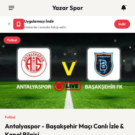
Yazar Spor
Uygulamayı İndir
İndir
Haberleri anında takip edin
Futbol
Futbol
Antalyaspor - Başakşehir Maçı Canlı İzle &
Kanal Bilgisi