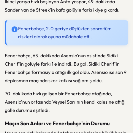
İkinci yarıya hızlı başlayan Antalyaspor, 49. dakikada
Sander van de Streek'in kafa golüyle farkı ikiye çıkardı.
Fenerbahçe, 2-0 geriye düştükten sonra tüm
riskleri alarak oyuna müdahale etti.
Fenerbahçe, 63. dakikada Asensio'nun asistinde Sidiki
Cherif'in golüyle farkı 1'e indirdi. Bu gol, Sidiki Cherif'in
Fenerbahçe formasıyla attığı ilk gol oldu. Asensio ise son 9
deplasman maçında skor katkısı sağlamış oldu.
70. dakikada hızlı gelişen bir Fenerbahçe atağında,
Asensio'nun ortasında Veysel Sarı'nın kendi kalesine attığı
golle durumu eşitledi.
Maçın Son Anları ve Fenerbahçe'nin Durumu