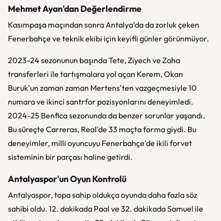
Mehmet Ayan'dan Değerlendirme
Kasımpaşa maçından sonra Antalya'da da zorluk çeken
Fenerbahçe ve teknik ekibi için keyifli günler görünmüyor.
2023-24 sezonunun başında Tete, Ziyech ve Zaha
transferleri ile tartışmalara yol açan Kerem, Okan
Buruk'un zaman zaman Mertens'ten vazgeçmesiyle 10
numara ve ikinci santrfor pozisyonlarını deneyimledi.
2024-25 Benfica sezonunda da benzer sorunlar yaşandı.
Bu süreçte Carreras, Real'de 33 maçta forma giydi. Bu
deneyimler, milli oyuncuyu Fenerbahçe'de ikili forvet
sisteminin bir parçası haline getirdi.
Antalyaspor'un Oyun Kontrolü
Antalyaspor, topa sahip oldukça oyunda daha fazla söz
sahibi oldu. 12. dakikada Paal ve 32. dakikada Samuel ile