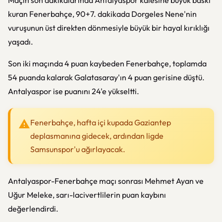
Maçın son dakikalarında Antalyaspor kalesine büyük baskı
kuran Fenerbahçe, 90+7. dakikada Dorgeles Nene'nin
vuruşunun üst direkten dönmesiyle büyük bir hayal kırıklığı
yaşadı.
Son iki maçında 4 puan kaybeden Fenerbahçe, toplamda
54 puanda kalarak Galatasaray'ın 4 puan gerisine düştü.
Antalyaspor ise puanını 24'e yükseltti.
Fenerbahçe, hafta içi kupada Gaziantep
deplasmanına gidecek, ardından ligde
Samsunspor'u ağırlayacak.
Antalyaspor-Fenerbahçe maçı sonrası Mehmet Ayan ve
Uğur Meleke, sarı-lacivertlilerin puan kaybını
değerlendirdi.