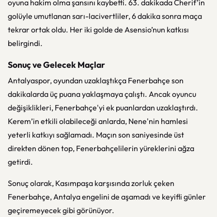
oyuna hakim olma şansını kaybetti. 63. dakikada Cherif’in
golüyle umutlanan sarı-lacivertliler, 6 dakika sonra maça
tekrar ortak oldu. Her iki golde de Asensio’nun katkısı
belirgindi.
Sonuç ve Gelecek Maçlar
Antalyaspor, oyundan uzaklaştıkça Fenerbahçe son
dakikalarda üç puana yaklaşmaya çalıştı. Ancak oyuncu
değişiklikleri, Fenerbahçe'yi ek puanlardan uzaklaştırdı.
Kerem’in etkili olabileceği anlarda, Nene'nin hamlesi
yeterli katkıyı sağlamadı. Maçın son saniyesinde üst
direkten dönen top, Fenerbahçelilerin yüreklerini ağza
getirdi.
Sonuç olarak, Kasımpaşa karşısında zorluk çeken
Fenerbahçe, Antalya engelini de aşamadı ve keyifli günler
geçiremeyecek gibi görünüyor.