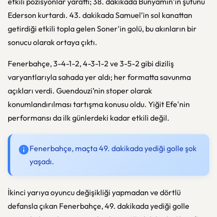
etkili pozisyonlar yarattı; 38. dakikada Bünyamin’in şutunu
Ederson kurtardı. 43. dakikada Samuel’in sol kanattan
getirdiği etkili topla gelen Soner'in golü, bu akınların bir
sonucu olarak ortaya çıktı.
Fenerbahçe, 3-4-1-2, 4-3-1-2 ve 3-5-2 gibi diziliş
varyantlarıyla sahada yer aldı; her formatta savunma
açıkları verdi. Guendouzi’nin stoper olarak
konumlandırılması tartışma konusu oldu. Yiğit Efe'nin
performansı da ilk günlerdeki kadar etkili değil.
Fenerbahçe, maçta 49. dakikada yediği golle şok
yaşadı.
İkinci yarıya oyuncu değişikliği yapmadan ve dörtlü
defansla çıkan Fenerbahçe, 49. dakikada yediği golle