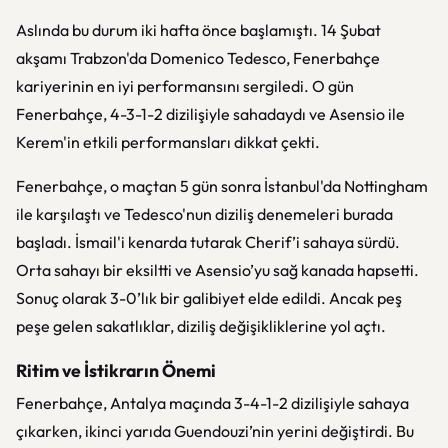
Aslında bu durum iki hafta önce başlamıştı. 14 Şubat
akşamı Trabzon'da Domenico Tedesco, Fenerbahçe
kariyerinin en iyi performansını sergiledi. O gün
Fenerbahçe, 4-3-1-2 dizilişiyle sahadaydı ve Asensio ile
Kerem'in etkili performansları dikkat çekti.
Fenerbahçe, o maçtan 5 gün sonra İstanbul'da Nottingham
ile karşılaştı ve Tedesco'nun diziliş denemeleri burada
başladı. İsmail'i kenarda tutarak Cherif’i sahaya sürdü.
Orta sahayı bir eksiltti ve Asensio’yu sağ kanada hapsetti.
Sonuç olarak 3-0’lık bir galibiyet elde edildi. Ancak peş
peşe gelen sakatlıklar, diziliş değişikliklerine yol açtı.
Ritim ve İstikrarın Önemi
Fenerbahçe, Antalya maçında 3-4-1-2 dizilişiyle sahaya
çıkarken, ikinci yarıda Guendouzi’nin yerini değiştirdi. Bu