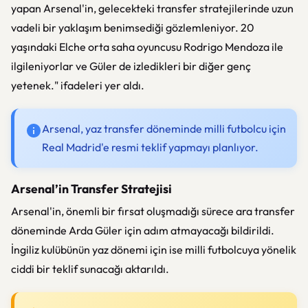
yapan Arsenal'in, gelecekteki transfer stratejilerinde uzun
vadeli bir yaklaşım benimsediği gözlemleniyor. 20
yaşındaki Elche orta saha oyuncusu Rodrigo Mendoza ile
ilgileniyorlar ve Güler de izledikleri bir diğer genç
yetenek." ifadeleri yer aldı.
Arsenal, yaz transfer döneminde milli futbolcu için
Real Madrid'e resmi teklif yapmayı planlıyor.
Arsenal’in Transfer Stratejisi
Arsenal'in, önemli bir fırsat oluşmadığı sürece ara transfer
döneminde Arda Güler için adım atmayacağı bildirildi.
İngiliz kulübünün yaz dönemi için ise milli futbolcuya yönelik
ciddi bir teklif sunacağı aktarıldı.