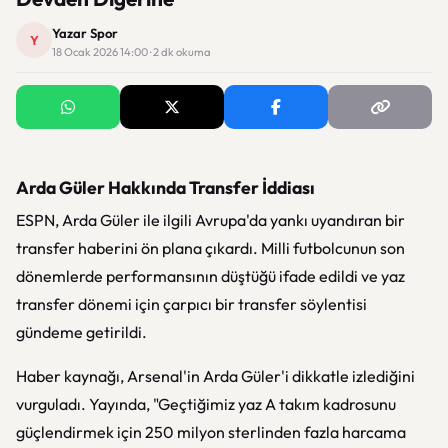
Yazar Spor
Y
18 Ocak 2026 14:00 · 2 dk okuma
Arda Güler Hakkında Transfer İddiası
ESPN, Arda Güler ile ilgili Avrupa'da yankı uyandıran bir
transfer haberini ön plana çıkardı. Milli futbolcunun son
dönemlerde performansının düştüğü ifade edildi ve yaz
transfer dönemi için çarpıcı bir transfer söylentisi
gündeme getirildi.
Haber kaynağı, Arsenal'in Arda Güler'i dikkatle izlediğini
vurguladı. Yayında, "Geçtiğimiz yaz A takım kadrosunu
güçlendirmek için 250 milyon sterlinden fazla harcama