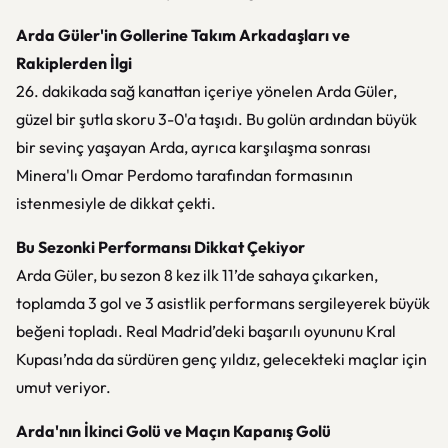
Arda Güler'in Gollerine Takım Arkadaşları ve
Rakiplerden İlgi
26. dakikada sağ kanattan içeriye yönelen Arda Güler,
güzel bir şutla skoru 3-0'a taşıdı. Bu golün ardından büyük
bir sevinç yaşayan Arda, ayrıca karşılaşma sonrası
Minera'lı Omar Perdomo tarafından formasının
istenmesiyle de dikkat çekti.
Bu Sezonki Performansı Dikkat Çekiyor
Arda Güler, bu sezon 8 kez ilk 11’de sahaya çıkarken,
toplamda 3 gol ve 3 asistlik performans sergileyerek büyük
beğeni topladı. Real Madrid’deki başarılı oyununu Kral
Kupası’nda da sürdüren genç yıldız, gelecekteki maçlar için
umut veriyor.
Arda'nın İkinci Golü ve Maçın Kapanış Golü