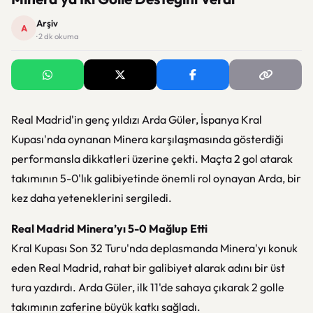
Arşiv
A
· 2 dk okuma
Real Madrid'in genç yıldızı Arda Güler, İspanya Kral
Kupası'nda oynanan Minera karşılaşmasında gösterdiği
performansla dikkatleri üzerine çekti. Maçta 2 gol atarak
takımının 5-0'lık galibiyetinde önemli rol oynayan Arda, bir
kez daha yeteneklerini sergiledi.
Real Madrid Minera’yı 5-0 Mağlup Etti
Kral Kupası Son 32 Turu'nda deplasmanda Minera'yı konuk
eden Real Madrid, rahat bir galibiyet alarak adını bir üst
tura yazdırdı. Arda Güler, ilk 11'de sahaya çıkarak 2 golle
takımının zaferine büyük katkı sağladı.