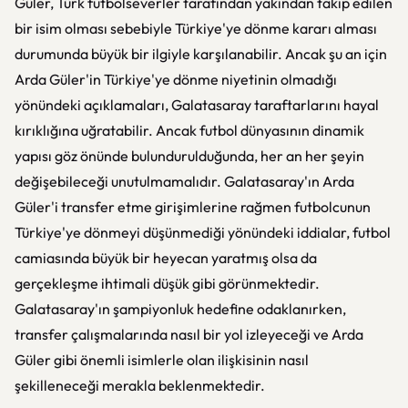
Güler, Türk futbolseverler tarafından yakından takip edilen
bir isim olması sebebiyle Türkiye'ye dönme kararı alması
durumunda büyük bir ilgiyle karşılanabilir. Ancak şu an için
Arda Güler'in Türkiye'ye dönme niyetinin olmadığı
yönündeki açıklamaları, Galatasaray taraftarlarını hayal
kırıklığına uğratabilir. Ancak futbol dünyasının dinamik
yapısı göz önünde bulundurulduğunda, her an her şeyin
değişebileceği unutulmamalıdır. Galatasaray'ın Arda
Güler'i transfer etme girişimlerine rağmen futbolcunun
Türkiye'ye dönmeyi düşünmediği yönündeki iddialar, futbol
camiasında büyük bir heyecan yaratmış olsa da
gerçekleşme ihtimali düşük gibi görünmektedir.
Galatasaray'ın şampiyonluk hedefine odaklanırken,
transfer çalışmalarında nasıl bir yol izleyeceği ve Arda
Güler gibi önemli isimlerle olan ilişkisinin nasıl
şekilleneceği merakla beklenmektedir.