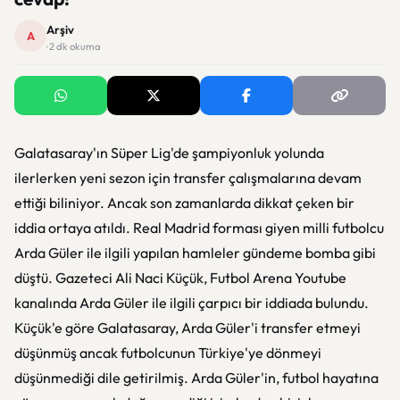
Arşiv
A
· 2 dk okuma
Galatasaray'ın Süper Lig'de şampiyonluk yolunda
ilerlerken yeni sezon için transfer çalışmalarına devam
ettiği biliniyor. Ancak son zamanlarda dikkat çeken bir
iddia ortaya atıldı. Real Madrid forması giyen milli futbolcu
Arda Güler ile ilgili yapılan hamleler gündeme bomba gibi
düştü. Gazeteci Ali Naci Küçük, Futbol Arena Youtube
kanalında Arda Güler ile ilgili çarpıcı bir iddiada bulundu.
Küçük'e göre Galatasaray, Arda Güler'i transfer etmeyi
düşünmüş ancak futbolcunun Türkiye'ye dönmeyi
düşünmediği dile getirilmiş. Arda Güler'in, futbol hayatına