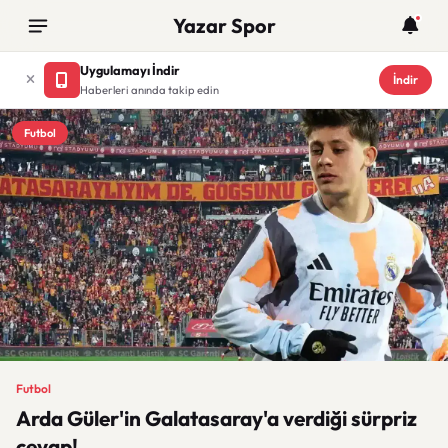
Yazar Spor
Uygulamayı İndir
İndir
Haberleri anında takip edin
Futbol
Futbol
Arda Güler'in Galatasaray'a verdiği sürpriz
cevap!