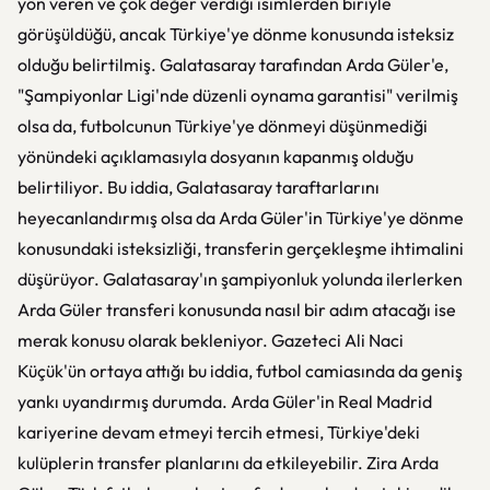
yön veren ve çok değer verdiği isimlerden biriyle
görüşüldüğü, ancak Türkiye'ye dönme konusunda isteksiz
olduğu belirtilmiş. Galatasaray tarafından Arda Güler'e,
"Şampiyonlar Ligi'nde düzenli oynama garantisi" verilmiş
olsa da, futbolcunun Türkiye'ye dönmeyi düşünmediği
yönündeki açıklamasıyla dosyanın kapanmış olduğu
belirtiliyor. Bu iddia, Galatasaray taraftarlarını
heyecanlandırmış olsa da Arda Güler'in Türkiye'ye dönme
konusundaki isteksizliği, transferin gerçekleşme ihtimalini
düşürüyor. Galatasaray'ın şampiyonluk yolunda ilerlerken
Arda Güler transferi konusunda nasıl bir adım atacağı ise
merak konusu olarak bekleniyor. Gazeteci Ali Naci
Küçük'ün ortaya attığı bu iddia, futbol camiasında da geniş
yankı uyandırmış durumda. Arda Güler'in Real Madrid
kariyerine devam etmeyi tercih etmesi, Türkiye'deki
kulüplerin transfer planlarını da etkileyebilir. Zira Arda