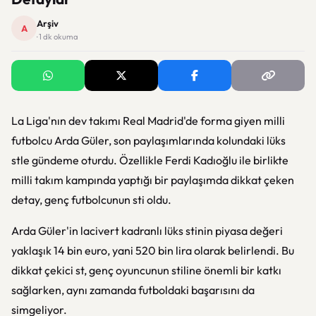
Arşiv
A
· 1 dk okuma
La Liga'nın dev takımı Real Madrid'de forma giyen milli
futbolcu Arda Güler, son paylaşımlarında kolundaki lüks
stle gündeme oturdu. Özellikle Ferdi Kadıoğlu ile birlikte
milli takım kampında yaptığı bir paylaşımda dikkat çeken
detay, genç futbolcunun sti oldu.
Arda Güler'in lacivert kadranlı lüks stinin piyasa değeri
yaklaşık 14 bin euro, yani 520 bin lira olarak belirlendi. Bu
dikkat çekici st, genç oyuncunun stiline önemli bir katkı
sağlarken, aynı zamanda futboldaki başarısını da
simgeliyor.