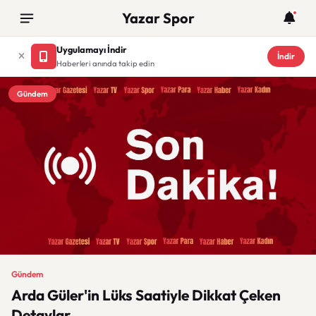
Yazar Spor
Uygulamayı İndir
İndir
Haberleri anında takip edin
Gündem
Gündem
Arda Güler'in Lüks Saatiyle Dikkat Çeken
Detaylar