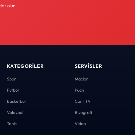
dar olun.
KATEGORILER
SERVISLER
Spor
Maçlar
Futbol
Puan
Basketbol
Canlı TV
Voleybol
Biyografi
Tenis
Video