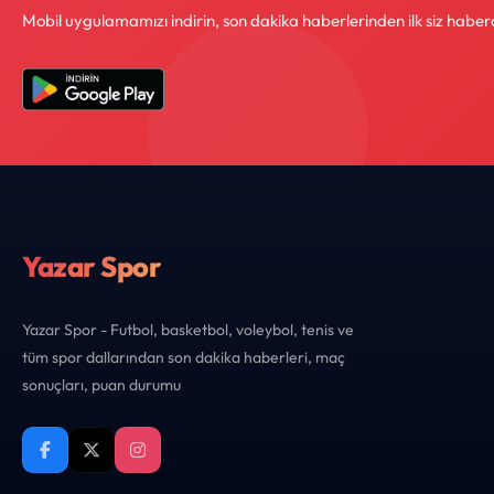
Mobil uygulamamızı indirin, son dakika haberlerinden ilk siz haber
Yazar Spor
Yazar Spor - Futbol, basketbol, voleybol, tenis ve
tüm spor dallarından son dakika haberleri, maç
sonuçları, puan durumu