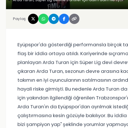
Paylaş
Eyüpspor'da gösterdiği performansla birçok takı
flaş bir iddia ortaya atıldı. Kariyerinde sıçr
planlayan Arda Turan için Süper Lig devi devreye
çıkaran Arda Turan, sezonun devre arasına kad
takımın en iyi oyuncularının satılmasının ard
hayali riske girmişti. Bu nedenle Arda Turan 
için yakından ilgilendiği öğrenilen Trabzonspor
Arda Turan'ın da Eyüpspor'dan ayrılmak istediğ
çalıştırmasına kesin gözüyle bakılıyor. Bu iddia
bizi şampiyon yap" şeklinde yorumlar yapmaya 