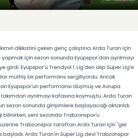
mın dikkatini çeken genç çalıştırıcı Arda Turan için
ama yapmak için sezon sonunda Eyüpspor'dan ayrılmayı
 girdi. Eyüpspor'u Trendyol 1. Lig'den alıp Süper Lig'e
ar müthiş bir performans sergiliyordu. Ancak
ından Eyüpspor'un performansı düşmüş ve Avrupa
da takımdan ayrılmayı kafasına koymuştu. Arda Turan
'un sezon sonunda girişimlere başlayacağı aktarıldı.
i bilinirken, yeni sezonda Trabzonspor'u
 üzerine Trabzonspor taraftarı Arda Turan için "gel
başladı. Arda Turan'ın Süper Lig devi Trabzonspor