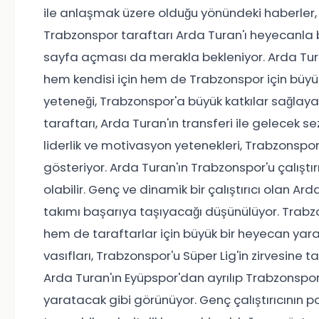
ile anlaşmak üzere olduğu yönündeki haberle
Trabzonspor taraftarı Arda Turan'ı heyecanla be
sayfa açması da merakla bekleniyor. Arda Tura
hem kendisi için hem de Trabzonspor için büyük bi
yeteneği, Trabzonspor'a büyük katkılar sağlayabi
taraftarı, Arda Turan'ın transferi ile gelecek se
liderlik ve motivasyon yetenekleri, Trabzonspor
gösteriyor. Arda Turan'ın Trabzonspor'u çalışt
olabilir. Genç ve dinamik bir çalıştırıcı olan Ar
takımı başarıya taşıyacağı düşünülüyor. Trabz
hem de taraftarlar için büyük bir heyecan yarata
vasıfları, Trabzonspor'u Süper Lig'in zirvesine 
Arda Turan'ın Eyüpspor'dan ayrılıp Trabzonspor
yaratacak gibi görünüyor. Genç çalıştırıcının p