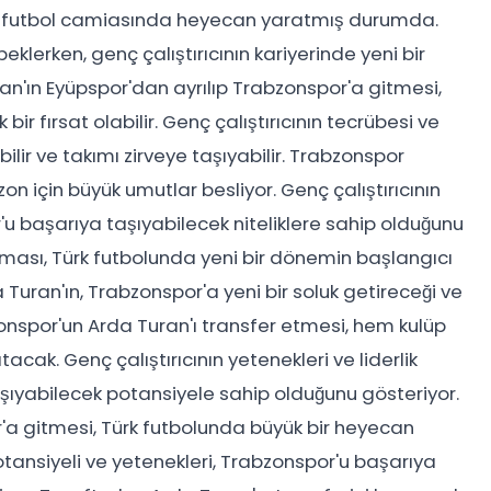
r, futbol camiasında heyecan yaratmış durumda.
klerken, genç çalıştırıcının kariyerinde yeni bir
n'ın Eyüpspor'dan ayrılıp Trabzonspor'a gitmesi,
r fırsat olabilir. Genç çalıştırıcının tecrübesi ve
lir ve takımı zirveye taşıyabilir. Trabzonspor
zon için büyük umutlar besliyor. Genç çalıştırıcının
'u başarıya taşıyabilecek niteliklere sahip olduğunu
ırması, Türk futbolunda yeni bir dönemin başlangıcı
da Turan'ın, Trabzonspor'a yeni bir soluk getireceği ve
onspor'un Arda Turan'ı transfer etmesi, hem kulüp
cak. Genç çalıştırıcının yetenekleri ve liderlik
taşıyabilecek potansiyele sahip olduğunu gösteriyor.
'a gitmesi, Türk futbolunda büyük bir heyecan
otansiyeli ve yetenekleri, Trabzonspor'u başarıya