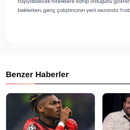
taşıyabilecek niteliklere sahip olduğunu göster
beklerken, genç çalıştırıcının yeni sezonda Tr
Benzer Haberler