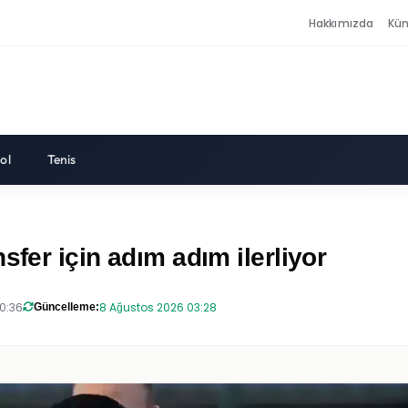
Hakkımızda
Kü
ol
Tenis
sfer için adım adım ilerliyor
0:36
8 Ağustos 2026 03:28
Güncelleme: