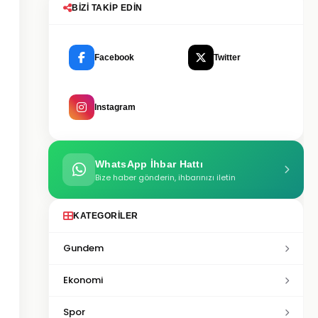
BIZI TAKIP EDIN
Facebook
Twitter
Instagram
WhatsApp İhbar Hattı
Bize haber gönderin, ihbarınızı iletin
KATEGORILER
Gundem
Ekonomi
Spor