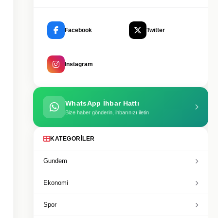
Facebook
Twitter
Instagram
WhatsApp İhbar Hattı
Bize haber gönderin, ihbarınızı iletin
KATEGORILER
Gundem
Ekonomi
Spor