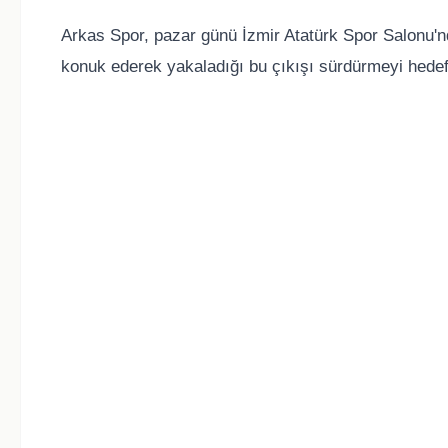
Arkas Spor, pazar günü İzmir Atatürk Spor Salonu'nd
konuk ederek yakaladığı bu çıkışı sürdürmeyi hedefl