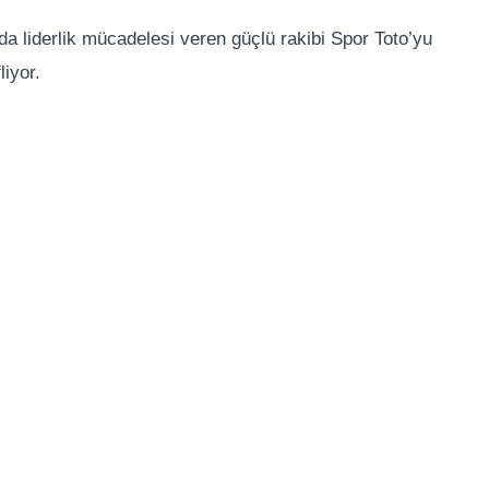
a liderlik mücadelesi veren güçlü rakibi Spor Toto’yu
iyor.