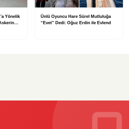
’a Yönelik
Ünlü Oyuncu Hare Sürel Mutluluğa
 Askerin
“Evet” Dedi: Oğuz Erdin ile Evlend