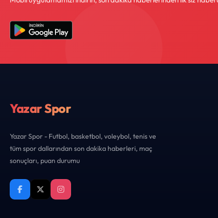
Yazar Spor
Yazar Spor - Futbol, basketbol, voleybol, tenis ve
tüm spor dallarından son dakika haberleri, maç
sonuçları, puan durumu