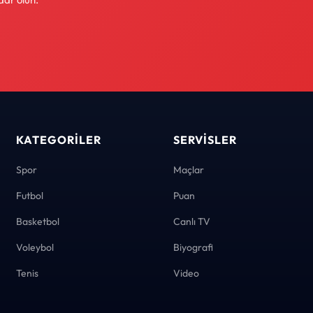
KATEGORILER
SERVISLER
Spor
Maçlar
Futbol
Puan
Basketbol
Canlı TV
Voleybol
Biyografi
Tenis
Video