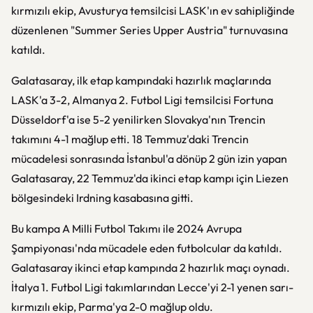
kırmızılı ekip, Avusturya temsilcisi LASK'ın ev sahipliğinde
düzenlenen "Summer Series Upper Austria" turnuvasına
katıldı.
Galatasaray, ilk etap kampındaki hazırlık maçlarında
LASK'a 3-2, Almanya 2. Futbol Ligi temsilcisi Fortuna
Düsseldorf'a ise 5-2 yenilirken Slovakya'nın Trencin
takımını 4-1 mağlup etti. 18 Temmuz'daki Trencin
mücadelesi sonrasında İstanbul'a dönüp 2 gün izin yapan
Galatasaray, 22 Temmuz'da ikinci etap kampı için Liezen
bölgesindeki Irdning kasabasına gitti.
Bu kampa A Milli Futbol Takımı ile 2024 Avrupa
Şampiyonası'nda mücadele eden futbolcular da katıldı.
Galatasaray ikinci etap kampında 2 hazırlık maçı oynadı.
İtalya 1. Futbol Ligi takımlarından Lecce'yi 2-1 yenen sarı-
kırmızılı ekip, Parma'ya 2-0 mağlup oldu.