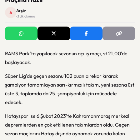
Arşiv
A
· 3 dk okuma
RAMS Park'ta yapılacak sezonun açılış maçı, st 21.00'de
başlayacak.
Süper Lig'de geçen sezonu 102 puanla rekor kırarak
şampiyon tamamlayan sarı-kırmızılı takım, yeni sezona üst
üste 3, toplamda da 25. şampiyonluk için mücadele
edecek.
Hatayspor ise 6 Şubat 2023'te Kahramanmaraş merkezli
depremlerden en çok etkilenen takımlardan oldu. Geçen
sezon maçlarını Hatay dışında oynamak zorunda kalan