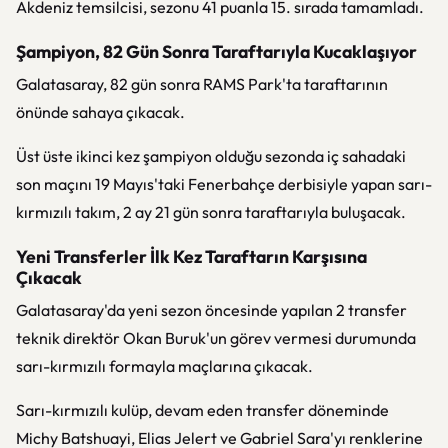
Akdeniz temsilcisi, sezonu 41 puanla 15. sırada tamamladı.
Şampiyon, 82 Gün Sonra Taraftarıyla Kucaklaşıyor
Galatasaray, 82 gün sonra RAMS Park'ta taraftarının
önünde sahaya çıkacak.
Üst üste ikinci kez şampiyon olduğu sezonda iç sahadaki
son maçını 19 Mayıs'taki Fenerbahçe derbisiyle yapan sarı-
kırmızılı takım, 2 ay 21 gün sonra taraftarıyla buluşacak.
Yeni Transferler İlk Kez Taraftarın Karşısına
Çıkacak
Galatasaray'da yeni sezon öncesinde yapılan 2 transfer
teknik direktör Okan Buruk'un görev vermesi durumunda
sarı-kırmızılı formayla maçlarına çıkacak.
Sarı-kırmızılı kulüp, devam eden transfer döneminde
Michy Batshuayi, Elias Jelert ve Gabriel Sara'yı renklerine