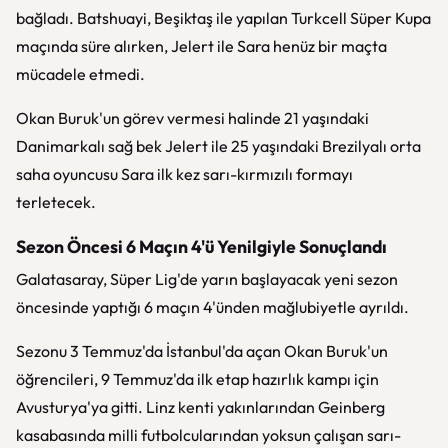
bağladı. Batshuayi, Beşiktaş ile yapılan Turkcell Süper Kupa
maçında süre alırken, Jelert ile Sara henüz bir maçta
mücadele etmedi.
Okan Buruk'un görev vermesi halinde 21 yaşındaki
Danimarkalı sağ bek Jelert ile 25 yaşındaki Brezilyalı orta
saha oyuncusu Sara ilk kez sarı-kırmızılı formayı
terletecek.
Sezon Öncesi 6 Maçın 4'ü Yenilgiyle Sonuçlandı
Galatasaray, Süper Lig'de yarın başlayacak yeni sezon
öncesinde yaptığı 6 maçın 4'ünden mağlubiyetle ayrıldı.
Sezonu 3 Temmuz'da İstanbul'da açan Okan Buruk'un
öğrencileri, 9 Temmuz'da ilk etap hazırlık kampı için
Avusturya'ya gitti. Linz kenti yakınlarından Geinberg
kasabasında milli futbolcularından yoksun çalışan sarı-