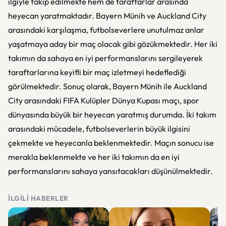
ilgiyle takip edilmekte hem de taraftarlar arasında
heyecan yaratmaktadır. Bayern Münih ve Auckland City
arasındaki karşılaşma, futbolseverlere unutulmaz anlar
yaşatmaya aday bir maç olacak gibi gözükmektedir. Her iki
takımın da sahaya en iyi performanslarını sergileyerek
taraftarlarına keyifli bir maç izletmeyi hedeflediği
görülmektedir. Sonuç olarak, Bayern Münih ile Auckland
City arasındaki FIFA Kulüpler Dünya Kupası maçı, spor
dünyasında büyük bir heyecan yaratmış durumda. İki takım
arasındaki mücadele, futbolseverlerin büyük ilgisini
çekmekte ve heyecanla beklenmektedir. Maçın sonucu ise
merakla beklenmekte ve her iki takımın da en iyi
performanslarını sahaya yansıtacakları düşünülmektedir.
İLGILI HABERLER