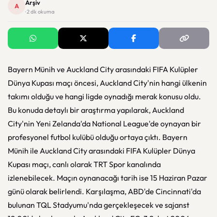
Arşiv
A
· 2 dk okuma
Bayern Münih ve Auckland City arasındaki FIFA Kulüpler
Dünya Kupası maçı öncesi, Auckland City'nin hangi ülkenin
takımı olduğu ve hangi ligde oynadığı merak konusu oldu.
Bu konuda detaylı bir araştırma yapılarak, Auckland
City'nin Yeni Zelanda'da National League'de oynayan bir
profesyonel futbol kulübü olduğu ortaya çıktı. Bayern
Münih ile Auckland City arasındaki FIFA Kulüpler Dünya
Kupası maçı, canlı olarak TRT Spor kanalında
izlenebilecek. Maçın oynanacağı tarih ise 15 Haziran Pazar
günü olarak belirlendi. Karşılaşma, ABD'de Cincinnati'da
bulunan TQL Stadyumu'nda gerçekleşecek ve sajanst