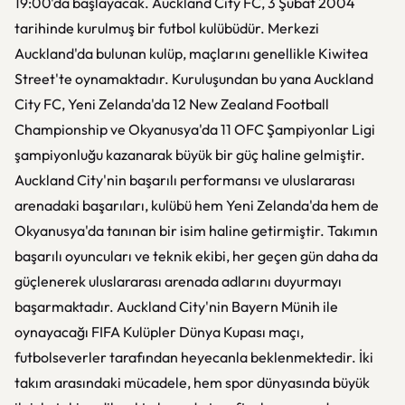
19:00'da başlayacak. Auckland City FC, 3 Şubat 2004
tarihinde kurulmuş bir futbol kulübüdür. Merkezi
Auckland'da bulunan kulüp, maçlarını genellikle Kiwitea
Street'te oynamaktadır. Kuruluşundan bu yana Auckland
City FC, Yeni Zelanda'da 12 New Zealand Football
Championship ve Okyanusya'da 11 OFC Şampiyonlar Ligi
şampiyonluğu kazanarak büyük bir güç haline gelmiştir.
Auckland City'nin başarılı performansı ve uluslararası
arenadaki başarıları, kulübü hem Yeni Zelanda'da hem de
Okyanusya'da tanınan bir isim haline getirmiştir. Takımın
başarılı oyuncuları ve teknik ekibi, her geçen gün daha da
güçlenerek uluslararası arenada adlarını duyurmayı
başarmaktadır. Auckland City'nin Bayern Münih ile
oynayacağı FIFA Kulüpler Dünya Kupası maçı,
futbolseverler tarafından heyecanla beklenmektedir. İki
takım arasındaki mücadele, hem spor dünyasında büyük