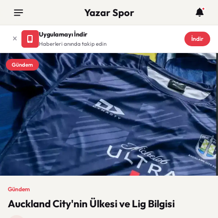
Yazar Spor
Uygulamayı İndir
İndir
Haberleri anında takip edin
Gündem
Gündem
Auckland City'nin Ülkesi ve Lig Bilgisi