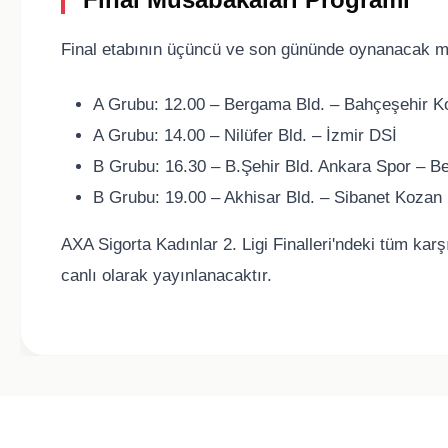
Final etabının üçüncü ve son gününde oynanacak ma
A Grubu: 12.00 – Bergama Bld. – Bahçeşehir Ko
A Grubu: 14.00 – Nilüfer Bld. – İzmir DSİ
B Grubu: 16.30 – B.Şehir Bld. Ankara Spor – B
B Grubu: 19.00 – Akhisar Bld. – Sibanet Koza
AXA Sigorta Kadınlar 2. Ligi Finalleri'ndeki tüm ka
canlı olarak yayınlanacaktır.