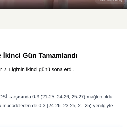
Foto: Yazar Medya
de İkinci Gün Tamamlandı
 2. Ligi'nin ikinci günü sona erdi.
DSİ karşısında 0-3 (21-25, 24-26, 25-27) mağlup oldu.
bu mücadeleden de 0-3 (24-26, 23-25, 21-25) yenilgiyle