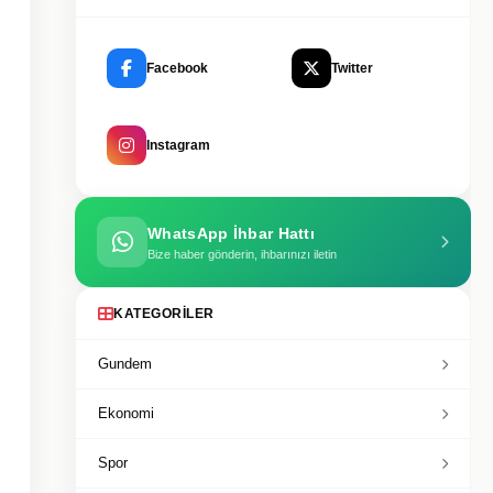
Facebook
Twitter
Instagram
WhatsApp İhbar Hattı
Bize haber gönderin, ihbarınızı iletin
KATEGORILER
Gundem
Ekonomi
Spor