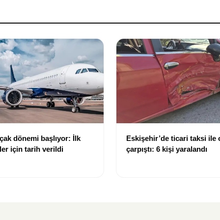
uçak dönemi başlıyor: İlk
Eskişehir’de ticari taksi ile
ler için tarih verildi
çarpıştı: 6 kişi yaralandı