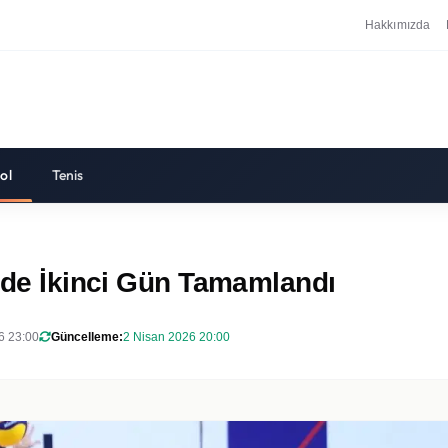
Hakkımızda
ol
Tenis
'nde İkinci Gün Tamamlandı
6 23:00
Güncelleme:
2 Nisan 2026 20:00