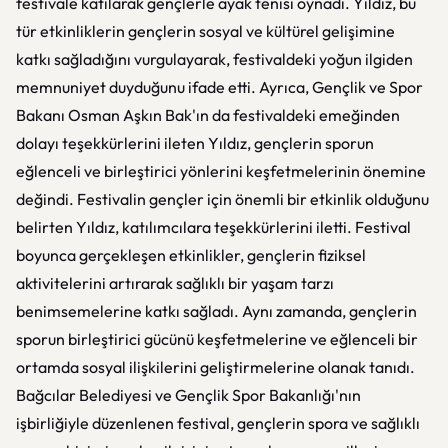
festivale katılarak gençlerle ayak tenisi oynadı. Yıldız, bu
tür etkinliklerin gençlerin sosyal ve kültürel gelişimine
katkı sağladığını vurgulayarak, festivaldeki yoğun ilgiden
memnuniyet duyduğunu ifade etti. Ayrıca, Gençlik ve Spor
Bakanı Osman Aşkın Bak'ın da festivaldeki emeğinden
dolayı teşekkürlerini ileten Yıldız, gençlerin sporun
eğlenceli ve birleştirici yönlerini keşfetmelerinin önemine
değindi. Festivalin gençler için önemli bir etkinlik olduğunu
belirten Yıldız, katılımcılara teşekkürlerini iletti. Festival
boyunca gerçekleşen etkinlikler, gençlerin fiziksel
aktivitelerini artırarak sağlıklı bir yaşam tarzı
benimsemelerine katkı sağladı. Aynı zamanda, gençlerin
sporun birleştirici gücünü keşfetmelerine ve eğlenceli bir
ortamda sosyal ilişkilerini geliştirmelerine olanak tanıdı.
Bağcılar Belediyesi ve Gençlik Spor Bakanlığı'nın
işbirliğiyle düzenlenen festival, gençlerin spora ve sağlıklı