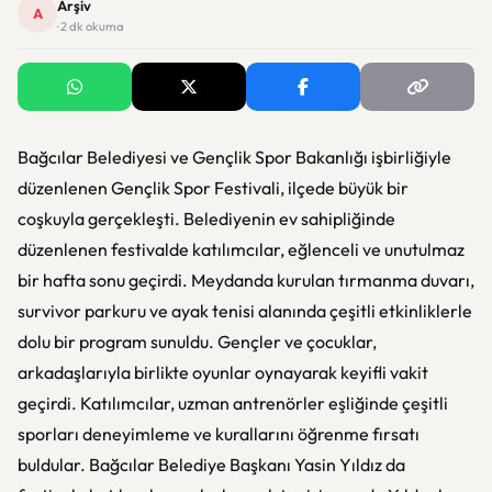
Arşiv
A
· 2 dk okuma
Bağcılar Belediyesi ve Gençlik Spor Bakanlığı işbirliğiyle
düzenlenen Gençlik Spor Festivali, ilçede büyük bir
coşkuyla gerçekleşti. Belediyenin ev sahipliğinde
düzenlenen festivalde katılımcılar, eğlenceli ve unutulmaz
bir hafta sonu geçirdi. Meydanda kurulan tırmanma duvarı,
survivor parkuru ve ayak tenisi alanında çeşitli etkinliklerle
dolu bir program sunuldu. Gençler ve çocuklar,
arkadaşlarıyla birlikte oyunlar oynayarak keyifli vakit
geçirdi. Katılımcılar, uzman antrenörler eşliğinde çeşitli
sporları deneyimleme ve kurallarını öğrenme fırsatı
buldular. Bağcılar Belediye Başkanı Yasin Yıldız da