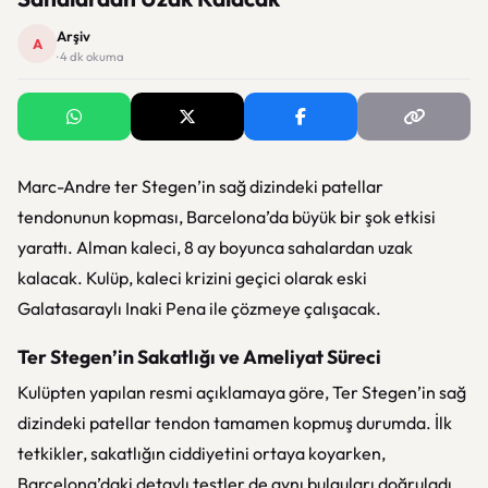
Arşiv
A
· 4 dk okuma
Marc-Andre ter Stegen’in sağ dizindeki patellar
tendonunun kopması, Barcelona’da büyük bir şok etkisi
yarattı. Alman kaleci, 8 ay boyunca sahalardan uzak
kalacak. Kulüp, kaleci krizini geçici olarak eski
Galatasaraylı Inaki Pena ile çözmeye çalışacak.
Ter Stegen’in Sakatlığı ve Ameliyat Süreci
Kulüpten yapılan resmi açıklamaya göre, Ter Stegen’in sağ
dizindeki patellar tendon tamamen kopmuş durumda. İlk
tetkikler, sakatlığın ciddiyetini ortaya koyarken,
Barcelona’daki detaylı testler de aynı bulguları doğruladı.