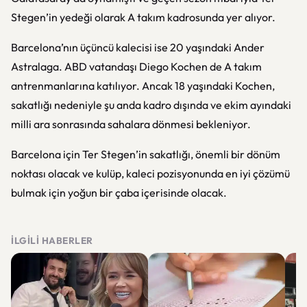
Stegen’in yedeği olarak A takım kadrosunda yer alıyor.
Barcelona’nın üçüncü kalecisi ise 20 yaşındaki Ander
Astralaga. ABD vatandaşı Diego Kochen de A takım
antrenmanlarına katılıyor. Ancak 18 yaşındaki Kochen,
sakatlığı nedeniyle şu anda kadro dışında ve ekim ayındaki
milli ara sonrasında sahalara dönmesi bekleniyor.
Barcelona için Ter Stegen’in sakatlığı, önemli bir dönüm
noktası olacak ve kulüp, kaleci pozisyonunda en iyi çözümü
bulmak için yoğun bir çaba içerisinde olacak.
İLGILI HABERLER