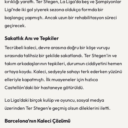
kırıklığı yarattı. Ter Stegen, La Liga’da beş ve Şampiyonlar
Ligi’nde iki gol yiyerek sezona oldukça formda bir
başlangıç yapmıştı. Ancak uzun bir rehabilitasyon süreci
geçirecek.
Sakatlık Anı ve Tepkiler
Tecrübeli kaleci, devre arasına doğru bir köşe vuruşu
sırasında talihsiz bir şekilde sakatlandı. Ter Stegen’in ve
takım arkadaşlarının tepkileri, durumun ciddiyetini hemen
ortaya koydu. Kaleci, sedyeyle sahayı terk ederken yüzünü
elleriyle kapatmıştı. İlk muayeneler için hızlıca
Castellón’daki bir hastaneye götürüldü.
La Liga’daki birçok kulüp ve oyuncu, sosyal medya
üzerinden Ter Stegen’e geçmiş olsun dileklerini iletti.
Barcelona’nın Kaleci Çözümü