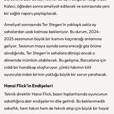
Kaleci, öğleden sonra ameliyat edilecek ve sonrasında yeni
bir sağlık raporu paylaşılacak.
Ameliyat sonrasında Ter Stegen’in yaklaşık sekiz ay
sahalardan uzak kalması bekleniyor. Bu durum, 2024-
2025 sezonunun büyük bir kısmını kaçıracağı anlamına
geliyor. Sezonun mayıs ayında sona ereceği göz önüne
alındığında, Ter Stegen’in sahalara dönüşü ancak o
dönemde mümkün olabilecek. Bu gelişme, Barcelona için
ciddi bir handikap oluşturuyor, çünkü takımın kilit
oyuncularından birinin yokluğu büyük bir sorun yaratacak.
Hansi Flick'in Endişeleri
Teknik direktör Hansi Flick, basın toplantısında oyuncunun
sakatlığına dair endişelerini dile getirdi. Bu beklenmedik
sakatlık, hem takım hem de teknik ekip için büyük bir hayal