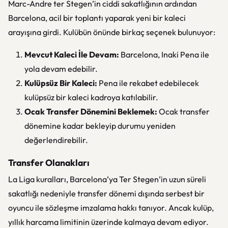
Marc-Andre ter Stegen’in ciddi sakatlığının ardından
Barcelona, acil bir toplantı yaparak yeni bir kaleci
arayışına girdi. Kulübün önünde birkaç seçenek bulunuyor:
Mevcut Kaleci İle Devam:
Barcelona, Inaki Pena ile
yola devam edebilir.
Kulüpsüz Bir Kaleci:
Pena ile rekabet edebilecek
kulüpsüz bir kaleci kadroya katılabilir.
Ocak Transfer Dönemini Beklemek:
Ocak transfer
dönemine kadar bekleyip durumu yeniden
değerlendirebilir.
Transfer Olanakları
La Liga kuralları, Barcelona’ya Ter Stegen’in uzun süreli
sakatlığı nedeniyle transfer dönemi dışında serbest bir
oyuncu ile sözleşme imzalama hakkı tanıyor. Ancak kulüp,
yıllık harcama limitinin üzerinde kalmaya devam ediyor.