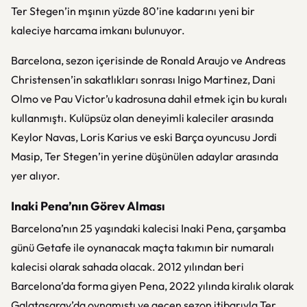
Ter Stegen’in mşının yüzde 80’ine kadarını yeni bir
kaleciye harcama imkanı bulunuyor.
Barcelona, sezon içerisinde de Ronald Araujo ve Andreas
Christensen’in sakatlıkları sonrası Inigo Martinez, Dani
Olmo ve Pau Victor’u kadrosuna dahil etmek için bu kuralı
kullanmıştı. Kulüpsüz olan deneyimli kaleciler arasında
Keylor Navas, Loris Karius ve eski Barça oyuncusu Jordi
Masip, Ter Stegen’in yerine düşünülen adaylar arasında
yer alıyor.
Inaki Pena’nın Görev Alması
Barcelona’nın 25 yaşındaki kalecisi Inaki Pena, çarşamba
günü Getafe ile oynanacak maçta takımın bir numaralı
kalecisi olarak sahada olacak. 2012 yılından beri
Barcelona’da forma giyen Pena, 2022 yılında kiralık olarak
Galatasaray’da oynamıştı ve geçen sezon itibarıyla Ter