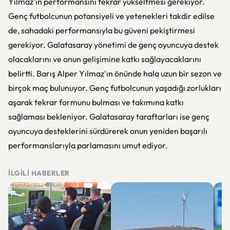
Yılmaz'ın performansını tekrar yükseltmesi gerekiyor.
Genç futbolcunun potansiyeli ve yetenekleri takdir edilse
de, sahadaki performansıyla bu güveni pekiştirmesi
gerekiyor. Galatasaray yönetimi de genç oyuncuya destek
olacaklarını ve onun gelişimine katkı sağlayacaklarını
belirtti. Barış Alper Yılmaz'ın önünde hala uzun bir sezon ve
birçok maç bulunuyor. Genç futbolcunun yaşadığı zorlukları
aşarak tekrar formunu bulması ve takımına katkı
sağlaması bekleniyor. Galatasaray taraftarları ise genç
oyuncuya desteklerini sürdürerek onun yeniden başarılı
performanslarıyla parlamasını umut ediyor.
İLGILI HABERLER